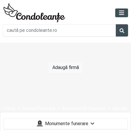
Adaugă firmă
Home
Servicii funerare
Monumente funerare
Barcea
Monumente funerare