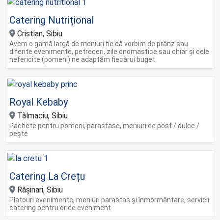
Catering Nutrițional
Cristian, Sibiu
Avem o gamă largă de meniuri fie că vorbim de prânz sau
diferite evenimente, petreceri, zile onomastice sau chiar și cele
nefericite (pomeni) ne adaptăm fiecărui buget
Royal Kebaby
Tălmaciu, Sibiu
Pachete pentru pomeni, parastase, meniuri de post / dulce /
pește
Catering La Crețu
Rășinari, Sibiu
Platouri evenimente, meniuri parastas și înmormântare, servicii
catering pentru orice eveniment