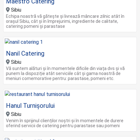
Maestro Catering
Sibiu
Echipa noastră vă gătește și livrează mâncare zilnic atât în
orașul Sibiu, cât și în împrejurimi, ingrediente de calitate,
catering pomeni și parastase
Nanil Catering
Sibiu
Vă suntem alături și în momentele dificile din viața dvs și vă
punem la dispoziție atât serviciile cât și gama noastră de
meniuri comemorative pentru: parastase, pomeni etc.
Hanul Turnișorului
Sibiu
Venim în sprijinul clienților noștri și în momentele de durere
oferind servicii de catering pentru parastase sau pomeni