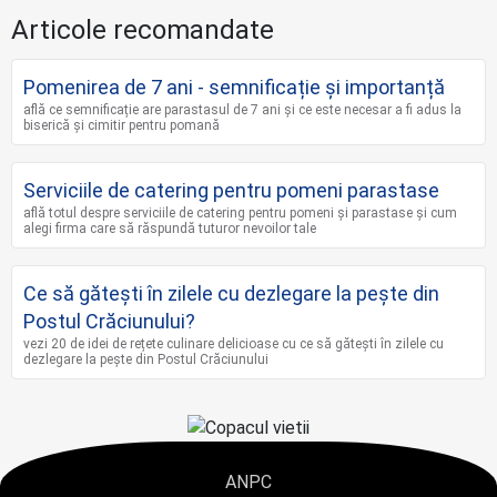
Articole recomandate
Pomenirea de 7 ani - semnificație și importanță
află ce semnificație are parastasul de 7 ani și ce este necesar a fi adus la
biserică și cimitir pentru pomană
Serviciile de catering pentru pomeni parastase
află totul despre serviciile de catering pentru pomeni și parastase și cum
alegi firma care să răspundă tuturor nevoilor tale
Ce să gătești în zilele cu dezlegare la pește din
Postul Crăciunului?
vezi 20 de idei de rețete culinare delicioase cu ce să gătești în zilele cu
dezlegare la pește din Postul Crăciunului
ANPC