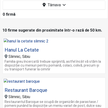
Târnava
0 firmă
10 firme sugerate din proximitate într-o rază de 50 km.
Hanul La Cetate
Slimnic, Sibiu
Familia greu încercată trebuie sprijinită, astfel încât vă stăm la
dispoziție cu meniuri pentru pomană, colaci, colivă, precum și
cu transport funerar la cimitir
Restaurant Baroque
Slimnic, Sibiu
Restaurantul Baroque se ocupă de organizări de parastase /
pomeni punând la dispoziție un meniu variat de post, dulce sau