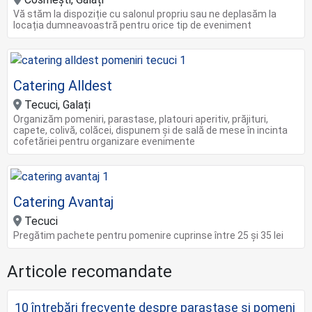
Vă stăm la dispoziție cu salonul propriu sau ne deplasăm la
locația dumneavoastră pentru orice tip de eveniment
Catering Alldest
Tecuci, Galați
Organizăm pomeniri, parastase, platouri aperitiv, prăjituri,
capete, colivă, colăcei, dispunem și de sală de mese în incinta
cofetăriei pentru organizare evenimente
Catering Avantaj
Tecuci
Pregătim pachete pentru pomenire cuprinse între 25 și 35 lei
Articole recomandate
10 întrebări frecvente despre parastase și pomeni