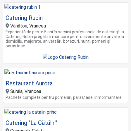
Catering Rubin
Vânători, Vrancea
Experiență de peste 5 ani în servicii profesionale de catering! La
Catering Rubin pregătim mâncare pentru evenimente private la
domiciliu, majorate, aniversări, botezuri, nunți, pomeni și
parastase
Restaurant Aurora
Suraia, Vrancea
Pachete complete pentru pomeniri, parastase, înmormântare
Catering "La Cătălin"
Cosmești, Galați