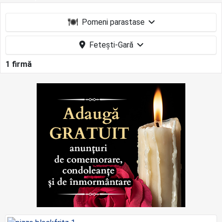
Pomeni parastase
Fetești-Gară
1 firmă