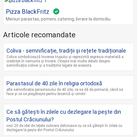
Pizza BlackFritz
Meniuri parastas, pomeni, catering, livrare la domiciliu
Articole recomandate
Coliva - semnificație, tradiții și rețete tradiționale
Coliva simbolizează învierea trupului și reprezintă expresia materială a
credinței în nemurire și înviere. Citește mai multe detalii despre
semnificația colivei și a tradițiilor legate de aceasta.
Parastasul de 40 zile în religia ortodoxă
afla semnificația parastasului de 40 zile, ce se dă de pomană, când se
face și ce se pregătește pentru biserică și cimitir
Ce să gătești în zilele cu dezlegare la pește din
Postul Crăciunului?
vezi 20 de idei de rețete culinare delicioase cu ce să gătești în zilele cu
dezlegare la pește din Postul Crăciunului