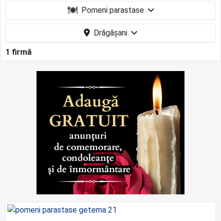
Pomeni parastase
Drăgășani
1 firmă