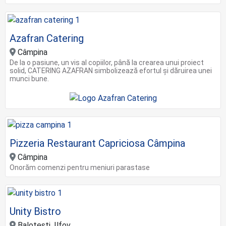
Azafran Catering
Câmpina
De la o pasiune, un vis al copiilor, până la crearea unui proiect
solid, CATERING AZAFRAN simbolizează efortul și dăruirea unei
munci bune.
Pizzeria Restaurant Capriciosa Câmpina
Câmpina
Onorăm comenzi pentru meniuri parastase
Unity Bistro
Balotești, Ilfov