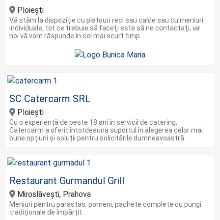
Ploieşti
Vă stăm la dispoziție cu platouri reci sau calde sau cu meniuri
individuale, tot ce trebuie să faceţi este să ne contactaţi, iar
noi vă vom răspunde în cel mai scurt timp
SC Catercarm SRL
Ploiești
Cu o experiență de peste 18 ani în servicii de catering,
Catercarm a oferit întotdeauna suportul în alegerea celor mai
bune opțiuni și soluții pentru solicitările dumneavoastră.
Restaurant Gurmandul Grill
Miroslăvești, Prahova
Meniuri pentru parastas, pomeni, pachete complete cu pungi
tradiționale de împărțit