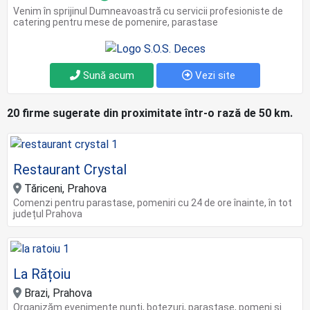
Venim în sprijinul Dumneavoastră cu servicii profesioniste de
catering pentru mese de pomenire, parastase
Sună acum
Vezi site
20 firme sugerate din proximitate într-o rază de 50 km.
Restaurant Crystal
Tăriceni, Prahova
Comenzi pentru parastase, pomeniri cu 24 de ore înainte, în tot
județul Prahova
La Rățoiu
Brazi, Prahova
Organizăm evenimente nunți, botezuri, parastase, pomeni și