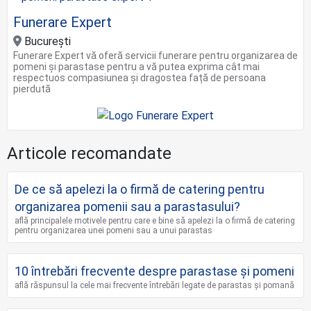
Funerare Expert
Bucureşti
Funerare Expert vă oferă servicii funerare pentru organizarea de
pomeni și parastase pentru a vă putea exprima cât mai
respectuos compasiunea și dragostea față de persoana
pierdută
Articole recomandate
De ce să apelezi la o firmă de catering pentru
organizarea pomenii sau a parastasului?
află principalele motivele pentru care e bine să apelezi la o firmă de catering
pentru organizarea unei pomeni sau a unui parastas
10 întrebări frecvente despre parastase și pomeni
află răspunsul la cele mai frecvente întrebări legate de parastas și pomană