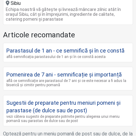
Sibiu
Echipa noastră vă gătește și livrează mâncare zilnic atât în
orașul Sibiu, cât și în împrejurimi, ingrediente de calitate,
catering pomeni și parastase
Articole recomandate
Parastasul de 1 an - ce semnifică și în ce constă
află semnificația parastasului de 1 an și în ce constă acesta
Pomenirea de 7 ani - semnificație și importanță
află ce semnificație are parastasul de 7 ani și ce este necesar a fi adus la
biserică și cimitir pentru pomană
Sugestii de preparate pentru meniuri pomeni și
parastase (de dulce sau de post)
vezi câteva sugestii de preparate potrivite pentru alegerea unui meniu
pomană sau parastas de dulce sau de post
Optează pentru un meniu pomană de post sau de dulce, de la