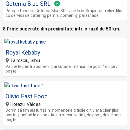
Getema Blue SRL
Pompe funebre Getema Blue SRL vine în întâmpinarea clienților
cu servicii de catering pentru pomeni și parastase
8 firme sugerate din proximitate într-o rază de 50 km.
Royal Kebaby
Tălmaciu, Sibiu
Pachete pentru pomeni, parastase, meniuri de post / dulce /
pește
Olivio Fast Food
Horezu, Vâlcea
Dorim să fim alături și în momentele dificile din viața clienților
noștri, punând la dispoziție un meniu variat, de post, dulce sau
pește