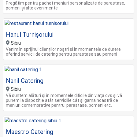
Pregătim pentru pachet meniuri personalizate de parastase,
pomeni și alte evenimente
Hanul Turnișorului
Sibiu
Venim în sprijinul clienților noștri și în momentele de durere
oferind servicii de catering pentru parastase sau pomeni
Nanil Catering
Sibiu
Vă suntem alături și în momentele dificile din viața dvs și vă
punem la dispoziție atât serviciile cât și gama noastră de
meniuri comemorative pentru: parastase, pomeni etc.
Maestro Catering