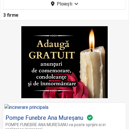
Ploieşti
3 firme
Pompe Funebre Ana Mureșanu
POMPE FUNEBRE ANA MURESANU va poate sprijini si in