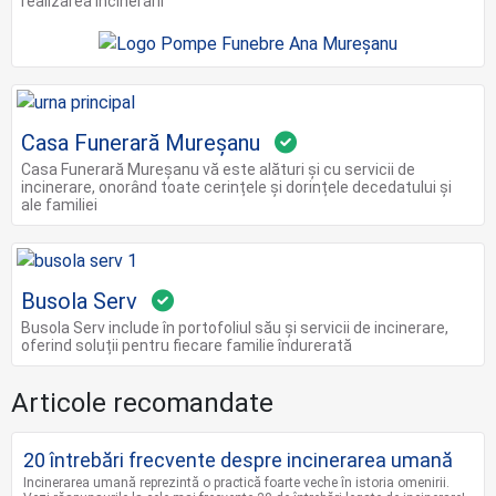
realizarea incinerarii
Casa Funerară Mureșanu
Casa Funerară Mureșanu vă este alături și cu servicii de
incinerare, onorând toate cerințele și dorințele decedatului și
ale familiei
Busola Serv
Busola Serv include în portofoliul său și servicii de incinerare,
oferind soluții pentru fiecare familie îndurerată
Articole recomandate
20 întrebări frecvente despre incinerarea umană
Incinerarea umană reprezintă o practică foarte veche în istoria omenirii.