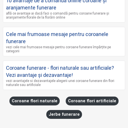
10 avantaje de a comanda online coroane şi
aranjamente funerare
află ce avantaje ai dacă faci o comandă pentru coroane funerare și
aranjamente florale de la florării online
Cele mai frumoase mesaje pentru coroanele
funerare
vezi cele mai frumoase mesaje pentru coroane funerare împărțite pe
categorii
Coroane funerare - flori naturale sau artificiale?
Vezi avantaje și dezavantaje!
vezi avantajele si dezavantajele alegerii unei coroane funerare din flori
naturale sau artificiale
Coroane flori naturale
Coroane flori artificiale
Jerbe funerare