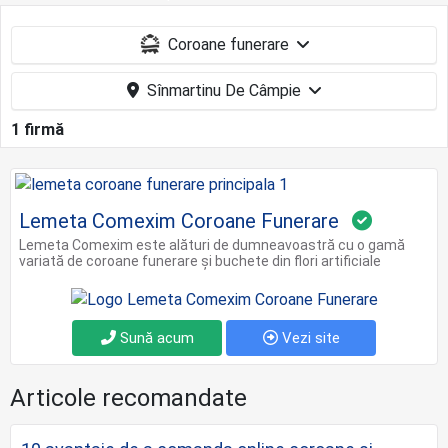
Coroane funerare
Sînmartinu De Câmpie
1 firmă
Lemeta Comexim Coroane Funerare
Lemeta Comexim este alături de dumneavoastră cu o gamă
variată de coroane funerare și buchete din flori artificiale
Sună acum
Vezi site
Articole recomandate