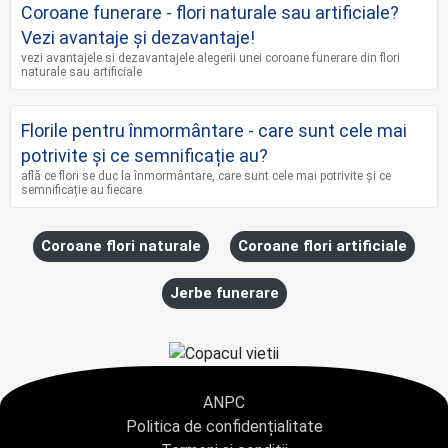
Coroane funerare - flori naturale sau artificiale?
Vezi avantaje și dezavantaje!
vezi avantajele si dezavantajele alegerii unei coroane funerare din flori
naturale sau artificiale
Florile pentru înmormântare - care sunt cele mai
potrivite și ce semnificație au?
află ce flori se duc la înmormântare, care sunt cele mai potrivite și ce
semnificație au fiecare
Coroane flori naturale
Coroane flori artificiale
Jerbe funerare
ANPC
Politica de confidențialitate