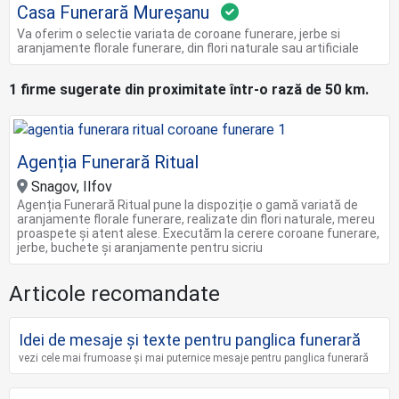
Casa Funerară Mureșanu
Va oferim o selectie variata de coroane funerare, jerbe si
aranjamente florale funerare, din flori naturale sau artificiale
1 firme sugerate din proximitate într-o rază de 50 km.
Agenția Funerară Ritual
Snagov, Ilfov
Agenția Funerară Ritual pune la dispoziție o gamă variată de
aranjamente florale funerare, realizate din flori naturale, mereu
proaspete și atent alese. Executăm la cerere coroane funerare,
jerbe, buchete și aranjamente pentru sicriu
Articole recomandate
Idei de mesaje și texte pentru panglica funerară
vezi cele mai frumoase și mai puternice mesaje pentru panglica funerară