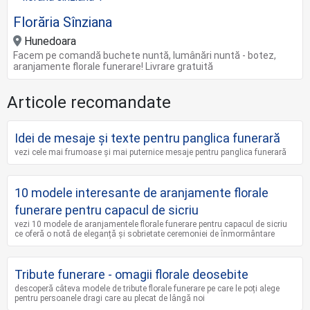
Florăria Sînziana
Hunedoara
Facem pe comandă buchete nuntă, lumânări nuntă - botez,
aranjamente florale funerare! Livrare gratuită
Articole recomandate
Idei de mesaje și texte pentru panglica funerară
vezi cele mai frumoase și mai puternice mesaje pentru panglica funerară
10 modele interesante de aranjamente florale
funerare pentru capacul de sicriu
vezi 10 modele de aranjamentele florale funerare pentru capacul de sicriu
ce oferă o notă de eleganță și sobrietate ceremoniei de înmormântare
Tribute funerare - omagii florale deosebite
descoperă câteva modele de tribute florale funerare pe care le poți alege
pentru persoanele dragi care au plecat de lângă noi