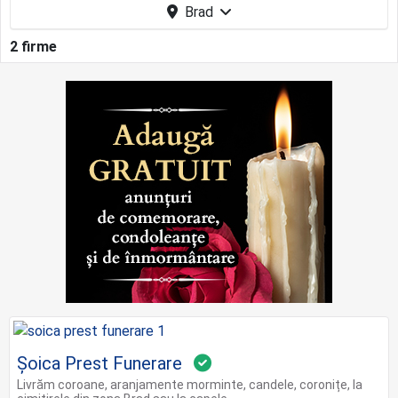
Brad
2 firme
Șoica Prest Funerare
Livrăm coroane, aranjamente morminte, candele, coronițe, la