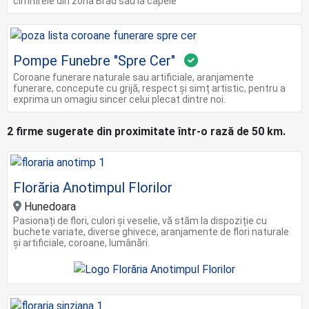
cimitirele din zona Brad sau la capele
Pompe Funebre "Spre Cer"
Coroane funerare naturale sau artificiale, aranjamente
funerare, concepute cu grijă, respect și simț artistic, pentru a
exprima un omagiu sincer celui plecat dintre noi.
2 firme sugerate din proximitate într-o rază de 50 km.
Florăria Anotimpul Florilor
Hunedoara
Pasionați de flori, culori și veselie, vă stăm la dispoziție cu
buchete variate, diverse ghivece, aranjamente de flori naturale
și artificiale, coroane, lumânări.