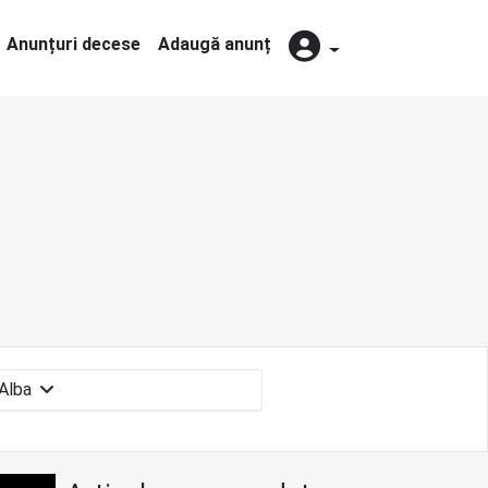
Anunțuri decese
Adaugă anunț
Alba