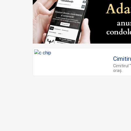
Cimitir
Cimitirul 
oraș.