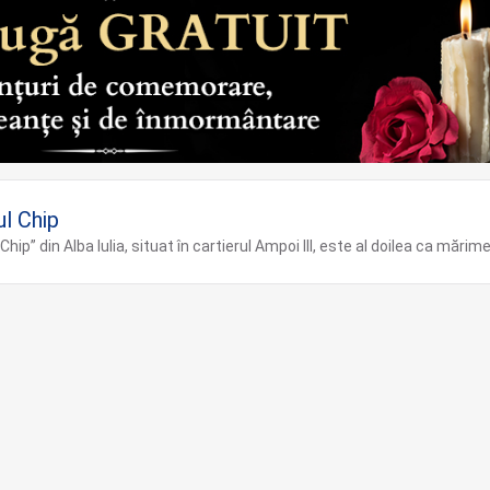
ul Chip
”Chip” din Alba Iulia, situat în cartierul Ampoi III, este al doilea ca mărim