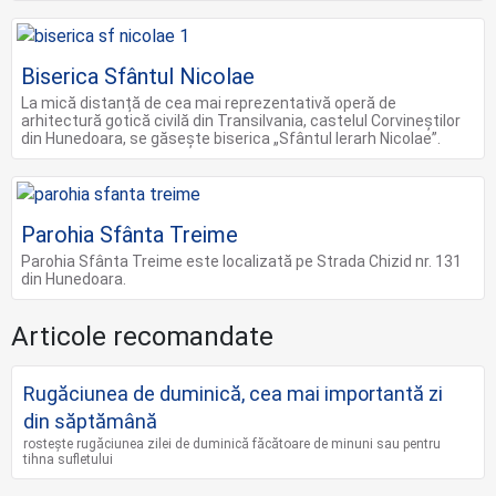
Biserica Sfântul Nicolae
La mică distanță de cea mai reprezentativă operă de
arhitectură gotică civilă din Transilvania, castelul Corvineștilor
din Hunedoara, se găsește biserica „Sfântul Ierarh Nicolae”.
Parohia Sfânta Treime
Parohia Sfânta Treime este localizată pe Strada Chizid nr. 131
din Hunedoara.
Articole recomandate
Rugăciunea de duminică, cea mai importantă zi
din săptămână
rostește rugăciunea zilei de duminică făcătoare de minuni sau pentru
tihna sufletului