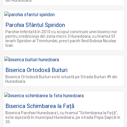
din Hunedoara.
Parohia Sfântul Spiridon
Parohie înființată în 2010 cu scopul construirii unei biserici noi
pentru credincioșii din zona micro 3 Hunedoara, cu hramul Sf.
Ierarh Spiridon al Trimitundei, preot paroh fiind Boboia Nicolae
Ioan.
Biserica Ortodoxă Buituri
Biserica Ortodoxă Buituri este situată pe Strada Buituri 49 din
Hunedoara.
Biserica Schimbarea la Față
Biserica Parohiei Hunedoara I, cu hramul "Schimbarea la Faţă",
este aşezată în municipiul Hunedoara, pe strada Popa Şapcă nr.
35.