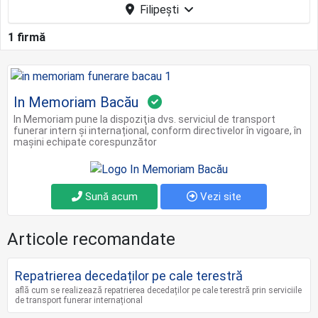
Filipești
1 firmă
In Memoriam Bacău
In Memoriam pune la dispoziţia dvs. serviciul de transport
funerar intern și internațional, conform directivelor în vigoare, în
mașini echipate corespunzător
Sună acum
Vezi site
Articole recomandate
Repatrierea decedaților pe cale terestră
află cum se realizează repatrierea decedaților pe cale terestră prin serviciile
de transport funerar internațional