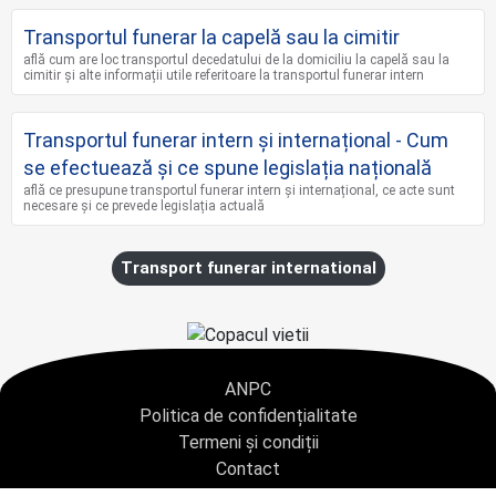
Transportul funerar la capelă sau la cimitir
află cum are loc transportul decedatului de la domiciliu la capelă sau la
cimitir și alte informații utile referitoare la transportul funerar intern
Transportul funerar intern și internațional - Cum
se efectuează și ce spune legislația națională
află ce presupune transportul funerar intern și internațional, ce acte sunt
necesare și ce prevede legislația actuală
Transport funerar international
ANPC
Politica de confidențialitate
Termeni și condiții
Contact