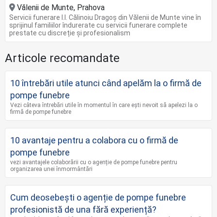
Vălenii de Munte, Prahova
Servicii funerare I.I. Călinoiu Dragoș din Vălenii de Munte vine în
sprijinul familiilor îndurerate cu servicii funerare complete
prestate cu discreție și profesionalism
Articole recomandate
10 întrebări utile atunci când apelăm la o firmă de
pompe funebre
Vezi câteva întrebări utile în momentul în care ești nevoit să apelezi la o
firmă de pompe funebre
10 avantaje pentru a colabora cu o firmă de
pompe funebre
vezi avantajele colaborării cu o agenție de pompe funebre pentru
organizarea unei înmormântări
Cum deosebești o agenție de pompe funebre
profesionistă de una fără experiență?