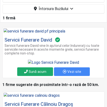
Întorsura Buzăului
1 firmă
Servicii Funerare David
Servicii funerare David vine în ajutorul celor îndureraţi cu toate
serviciile necesare în aceste momente grele, servicii funerare
complete non-stop.
Sună acum
Vezi site
1 firme sugerate din proximitate într-o rază de 50 km.
Servicii Funerare Călinoiu Dragoș