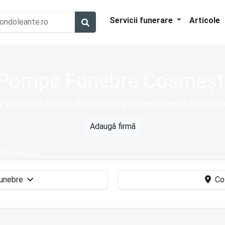
Servicii funerare
Articole
Pompe Funebre Cosmeșt
de pompe funebre de tradiție și cu experiență din co
Adaugă firmă
Cosmești
Pompe funebre