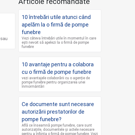
Articole recomandate
10 întrebări utile atunci când
apelăm la o firmă de pompe
funebre
 sau
Vezi câteva întrebări utile în momentul în care
ești nevoit să apelezi la o firmă de pompe
funebre
10 avantaje pentru a colabora
cu o firmă de pompe funebre
vezi avantajele colaborării cu o agenție de
pompe funebre pentru organizarea unei
înmormântări
Ce documente sunt necesare
autorizării prestatorilor de
pompe funebre?
Află ce înseamnă pompe funebre, care sunt
autorizațiile, documentele și actele necesare
pentru a înființa o firmă de pompe funebre. Vezi