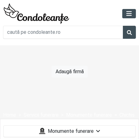
Adaugă firmă
Home
Servicii funerare
Monumente funerare
Chichis
Monumente funerare