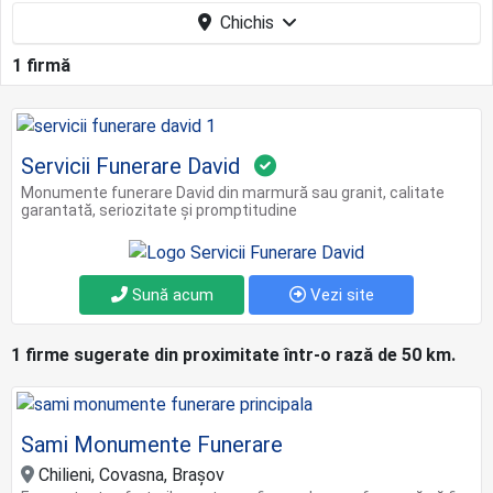
Chichis
1 firmă
Servicii Funerare David
Monumente funerare David din marmură sau granit, calitate
garantată, seriozitate și promptitudine
Sună acum
Vezi site
1 firme sugerate din proximitate într-o rază de 50 km.
Sami Monumente Funerare
Chilieni, Covasna, Brașov