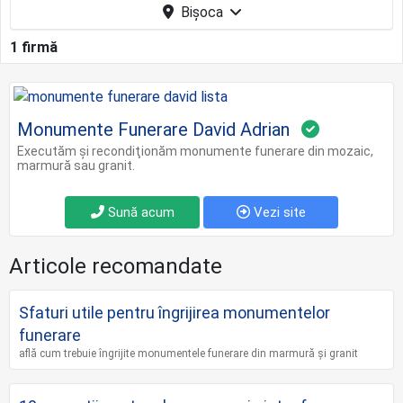
Bișoca
1 firmă
Monumente Funerare David Adrian
Executăm şi recondiţionăm monumente funerare din mozaic,
marmură sau granit.
Sună acum
Vezi site
Articole recomandate
Sfaturi utile pentru îngrijirea monumentelor
funerare
află cum trebuie îngrijite monumentele funerare din marmură și granit