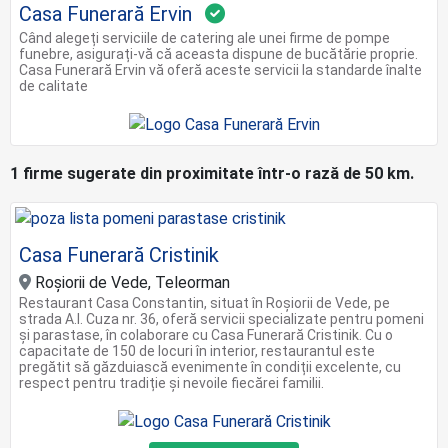
Casa Funerară Ervin
Când alegeți serviciile de catering ale unei firme de pompe
funebre, asigurați-vă că aceasta dispune de bucătărie proprie.
Casa Funerară Ervin vă oferă aceste servicii la standarde înalte
de calitate
1 firme sugerate din proximitate într-o rază de 50 km.
Casa Funerară Cristinik
Roșiorii de Vede, Teleorman
Restaurant Casa Constantin, situat în Roșiorii de Vede, pe
strada A.I. Cuza nr. 36, oferă servicii specializate pentru pomeni
și parastase, în colaborare cu Casa Funerară Cristinik. Cu o
capacitate de 150 de locuri în interior, restaurantul este
pregătit să găzduiască evenimente în condiții excelente, cu
respect pentru tradiție și nevoile fiecărei familii.