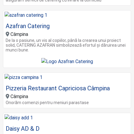
Azafran Catering
Câmpina
De la o pasiune, un vis al copiilor, până la crearea unui proiect
solid, CATERING AZAFRAN simbolizează efortul și dăruirea unei
munci bune.
Pizzeria Restaurant Capriciosa Câmpina
Câmpina
Onorăm comenzi pentru meniuri parastase
Daisy AD & D