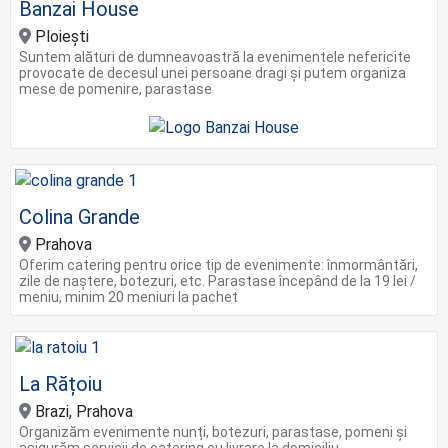
Banzai House
Ploieşti
Suntem alături de dumneavoastră la evenimentele nefericite
provocate de decesul unei persoane dragi și putem organiza
mese de pomenire, parastase
Colina Grande
Prahova
Oferim catering pentru orice tip de evenimente: înmormântări,
zile de naștere, botezuri, etc. Parastase începând de la 19 lei /
meniu, minim 20 meniuri la pachet
La Rățoiu
Brazi, Prahova
Organizăm evenimente nunți, botezuri, parastase, pomeni și
asigurăm servicii de catering cu livrare la domiciliu