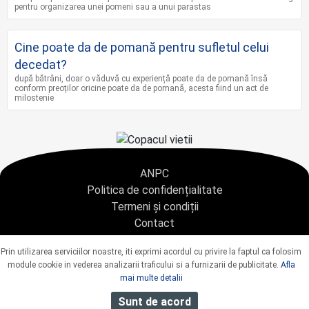
pentru organizarea unei pomeni sau a unui parastas
Cine poate da de pomană pentru sufletul celui
decedat?
după bătrâni, doar o văduvă cu experiență poate da de pomană însă
conform preoților oricine poate da de pomană, acesta fiind un act de
milostenie
ANPC
Politica de confidențialitate
Termeni și condiții
Contact
Copyright © 2021 - AGENTIA CONDOLEANTE.RO SRL - toate drepturile rezervate
Prin utilizarea serviciilor noastre, iti exprimi acordul cu privire la faptul ca folosim
J40/9967/2020 CUI: 42925428
module cookie in vederea analizarii traficului si a furnizarii de publicitate.
Afla
mai multe detalii
Sunt de acord