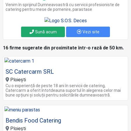
Venim în sprijinul Dumneavoastră cu servicii profesioniste de
catering pentru mese de pomenire, parastase
Sună acum
Vezi site
16 firme sugerate din proximitate într-o rază de 50 km.
SC Catercarm SRL
Ploiești
Cu o experiență de peste 18 ani în servicii de catering,
Catercarm a oferit întotdeauna suportul în alegerea celor mai
bune opțiuni și soluții pentru solicitările dumneavoastră.
Bendis Food Catering
Ploieşti