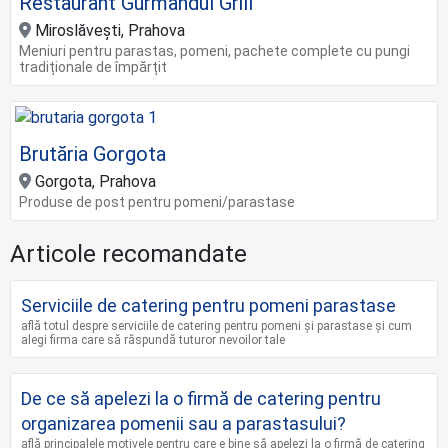
Restaurant Gurmandul Grill
Miroslăvești, Prahova
Meniuri pentru parastas, pomeni, pachete complete cu pungi
tradiționale de împărțit
Brutăria Gorgota
Gorgota, Prahova
Produse de post pentru pomeni/parastase
Articole recomandate
Serviciile de catering pentru pomeni parastase
află totul despre serviciile de catering pentru pomeni și parastase și cum
alegi firma care să răspundă tuturor nevoilor tale
De ce să apelezi la o firmă de catering pentru
organizarea pomenii sau a parastasului?
află principalele motivele pentru care e bine să apelezi la o firmă de catering