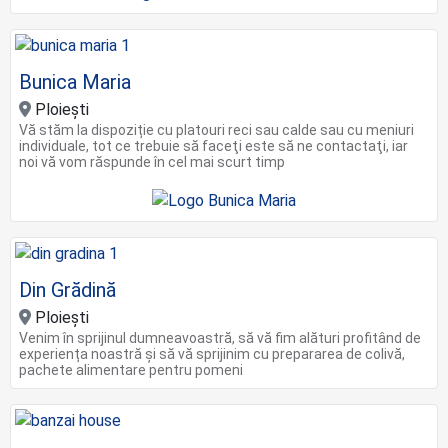
Bunica Maria
Ploieşti
Vă stăm la dispoziție cu platouri reci sau calde sau cu meniuri
individuale, tot ce trebuie să faceţi este să ne contactaţi, iar
noi vă vom răspunde în cel mai scurt timp
Din Grădină
Ploiești
Venim în sprijinul dumneavoastră, să vă fim alături profitând de
experiența noastră și să vă sprijinim cu prepararea de colivă,
pachete alimentare pentru pomeni