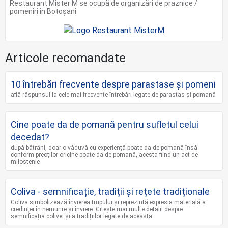
Restaurant Mister M se ocupă de organizări de praznice /
pomeniri în Botoșani
Articole recomandate
10 întrebări frecvente despre parastase și pomeni
află răspunsul la cele mai frecvente întrebări legate de parastas și pomană
Cine poate da de pomană pentru sufletul celui
decedat?
după bătrâni, doar o văduvă cu experiență poate da de pomană însă
conform preoților oricine poate da de pomană, acesta fiind un act de
milostenie
Coliva - semnificație, tradiții și rețete tradiționale
Coliva simbolizează învierea trupului și reprezintă expresia materială a
credinței în nemurire și înviere. Citește mai multe detalii despre
semnificația colivei și a tradițiilor legate de aceasta.