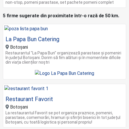
non-stop, pomeni parastase, set pachete pomeni complet
5 firme sugerate din proximitate într-o rază de 50 km.
La Papa Bun Catering
Botoșani
Restaurantul "La Papa Bun" organizează parastase și pomeniri
în județul Botoșani. Dorim să fim alături și în momentele dificile
din viața clienților noștri
Restaurant Favorit
Botoșani
La restaurantul Favorit se pot organiza praznice, pomeniri,
parastase, comemorări, hramuri și sfințiri biserici în tot județul
Botoșani, cu toată logistica și personal propriu!