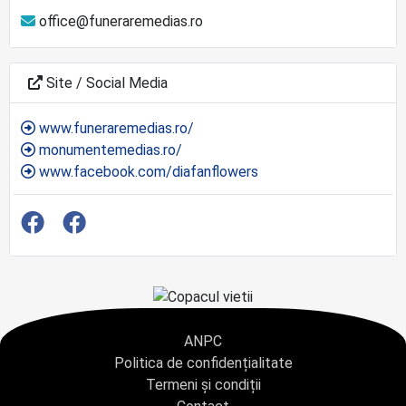
office@funeraremedias.ro
Site / Social Media
www.funeraremedias.ro/
monumentemedias.ro/
www.facebook.com/diafanflowers
ANPC
Politica de confidențialitate
Termeni și condiții