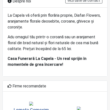
vezi date de contact
Despre noi
La Capela vă oferă prin florăria proprie, Diafan Flowers,
aranjamente florale deosebite, coroane, ghivece și
coronițe.
Adu omagiul tău printr-o coroană sau un aranjament
floral din brad natural și flori naturale de cea mai bună
calitate. Prețuri începând de la 65 lei.
Casa Funerară La Capela - Un real sprijin în
momentele de grea încercare!
Firme recomandate
Lemeta Comexim