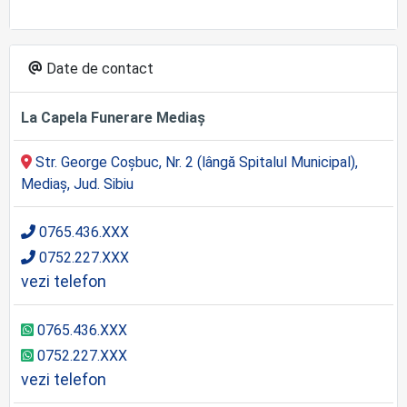
Date de contact
La Capela Funerare Mediaș
Str. George Coșbuc, Nr. 2 (lângă Spitalul Municipal),
Mediaș, Jud. Sibiu
0765.436.XXX
0752.227.XXX
vezi telefon
0765.436.XXX
0752.227.XXX
vezi telefon