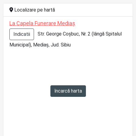
Localizare pe hartă
La Capela Funerare Mediaș
Str. George Coșbuc, Nr. 2 (lângă Spitalul
Indicatii
Municipal), Mediaș, Jud. Sibiu
încarcă harta