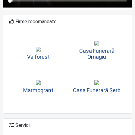
Firme recomandate
Casa Funerară
Valforest
Omagiu
Marmogrant
Casa Funerară Șerb
Servicii