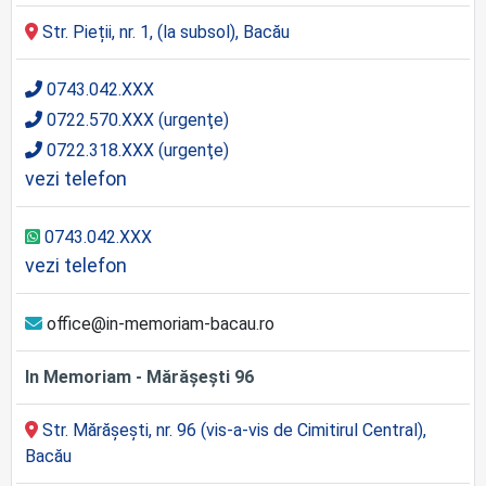
Str. Pieții, nr. 1, (la subsol), Bacău
0743.042.XXX
0722.570.XXX (urgenţe)
0722.318.XXX (urgenţe)
vezi telefon
0743.042.XXX
vezi telefon
office@in-memoriam-bacau.ro
In Memoriam - Mărășești 96
Str. Mărășești, nr. 96 (vis-a-vis de Cimitirul Central),
Bacău