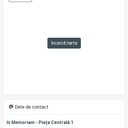
încarcă harta
Date de contact
In Memoriam - Piața Centrală 1