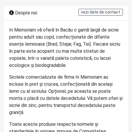
vezi date de contact
Despre noi
In Memoriam vă oferă în Bacău o gamă largă de sicrie
pentru adult sau copil, confecționate din diferite
esențe lemnoase (Brad, Stejar, Fag, Tei). Fiecare sicriu
în parte este acoperit cu mai multe straturi de
vopsele, într-o variată paleta coloristică, cu lacuri
ecologice și biodegradabile.
Sicriele comercializate de firma In Memoriam au
incluse în pret și crucea, confecționată din același
lemn cu al sicriului. Opțional, pe aceasta se poate
monta o placă cu datele decedatului. Vă putem oferi și
sicrie din zinc, pentru transportul decedatului peste
graniță.
Toate aceste produse respecta normele și
standardele în vigoare, impuse de Comunitatea