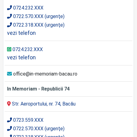
0724.232.XXX
0722.570.XXX (urgenţe)
0722.318.XXX (urgenţe)
vezi telefon
0724.232.XXX
vezi telefon
office@in-memoriam-bacau.ro
In Memoriam - Republicii 74
Str. Aeroportului, nr. 74, Bacău
0723.559.XXX
0722.570.XXX (urgenţe)