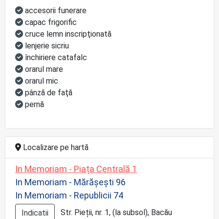
accesorii funerare
capac frigorific
cruce lemn inscripţionată
lenjerie sicriu
închiriere catafalc
orarul mare
orarul mic
pânză de faţă
pernă
Localizare pe hartă
In Memoriam - Piața Centrală 1
In Memoriam - Mărășești 96
In Memoriam - Republicii 74
Str. Pieții, nr. 1, (la subsol), Bacău
Indicatii