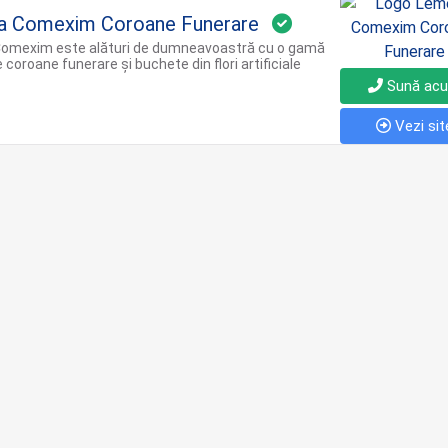
a Comexim Coroane Funerare
omexim este alături de dumneavoastră cu o gamă
 coroane funerare și buchete din flori artificiale
Sună ac
Vezi sit