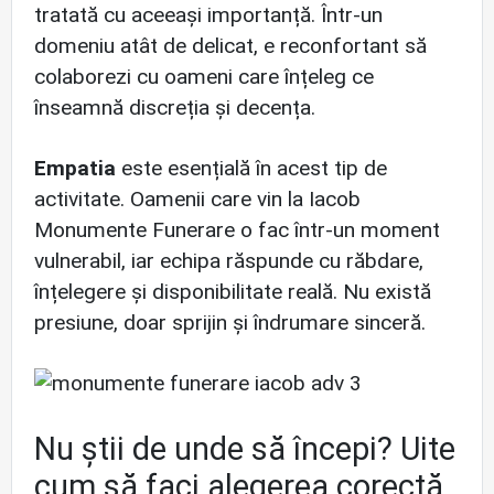
tratată cu aceeași importanță. Într-un
domeniu atât de delicat, e reconfortant să
colaborezi cu oameni care înțeleg ce
înseamnă discreția și decența.
Empatia
este esențială în acest tip de
activitate. Oamenii care vin la Iacob
Monumente Funerare o fac într-un moment
vulnerabil, iar echipa răspunde cu răbdare,
înțelegere și disponibilitate reală. Nu există
presiune, doar sprijin și îndrumare sinceră.
Nu știi de unde să începi? Uite
cum să faci alegerea corectă,