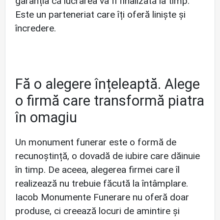
garanția că lucrarea va fi finalizată la timp.
Este un parteneriat care îți oferă liniște și
încredere.
Fă o alegere înțeleaptă. Alege
o firmă care transformă piatra
în omagiu
Un monument funerar este o formă de
recunoștință, o dovadă de iubire care dăinuie
în timp. De aceea, alegerea firmei care îl
realizează nu trebuie făcută la întâmplare.
Iacob Monumente Funerare nu oferă doar
produse, ci creează locuri de amintire și