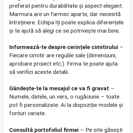
preferat pentru durabilitate și aspect elegant.
Marmura are un farmec aparte, dar necesită
întreținere. Echipa îți poate explica diferențele
și te ajută să alegi ce se potrivește mai bine.
Informează-te despre cerințele cimitirului
–
Fiecare cimitir are regulile sale (dimensiuni,
aprobare proiect etc.). Firma te poate ajuta
să verifici aceste detalii.
Gândește-te la mesajul ce va fi gravat
–
Numele, datele, un vers, o rugăciune – toate
pot fi personalizate. Ai la dispoziție modele și
fonturi variate.
Consultă portofoliul firmei
– Pe site găsești