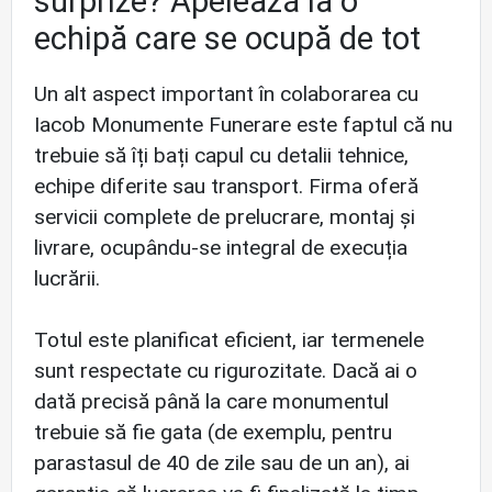
surprize? Apelează la o
echipă care se ocupă de tot
Un alt aspect important în colaborarea cu
Iacob Monumente Funerare este faptul că nu
trebuie să îți bați capul cu detalii tehnice,
echipe diferite sau transport. Firma oferă
servicii complete de prelucrare, montaj și
livrare, ocupându-se integral de execuția
lucrării.
Totul este planificat eficient, iar termenele
sunt respectate cu rigurozitate. Dacă ai o
dată precisă până la care monumentul
trebuie să fie gata (de exemplu, pentru
parastasul de 40 de zile sau de un an), ai