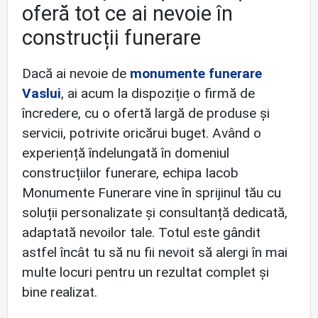
oferă tot ce ai nevoie în
construcții funerare
Dacă ai nevoie de
monumente funerare
Vaslui
, ai acum la dispoziție o firmă de
încredere, cu o ofertă largă de produse și
servicii, potrivite oricărui buget. Având o
experiență îndelungată în domeniul
construcțiilor funerare, echipa Iacob
Monumente Funerare vine în sprijinul tău cu
soluții personalizate și consultanță dedicată,
adaptată nevoilor tale. Totul este gândit
astfel încât tu să nu fii nevoit să alergi în mai
multe locuri pentru un rezultat complet și
bine realizat.