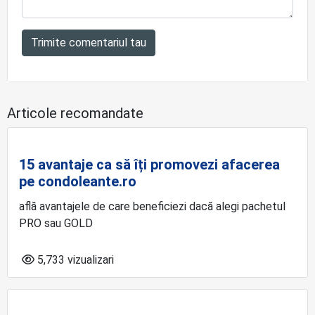
Trimite comentariul tau
Articole recomandate
15 avantaje ca să îți promovezi afacerea
pe condoleante.ro
află avantajele de care beneficiezi dacă alegi pachetul
PRO sau GOLD
5,733 vizualizari