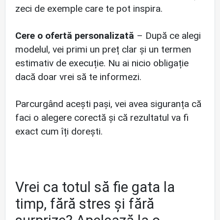
zeci de exemple care te pot inspira.
Cere o ofertă personalizată
– După ce alegi
modelul, vei primi un preț clar și un termen
estimativ de execuție. Nu ai nicio obligație
dacă doar vrei să te informezi.
Parcurgând acești pași, vei avea siguranța că
faci o alegere corectă și că rezultatul va fi
exact cum îți dorești.
Vrei ca totul să fie gata la
timp, fără stres și fără