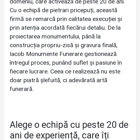
domeniu, care activează de peste 20 de ani.
Cu o echipă de pietrari pricepuți, această
firmă se remarcă prin calitatea execuției și
prin atenția acordată fiecărui detaliu. De la
proiectarea monumentului, până la
construcția propriu-zisă și gravura finală,
Iacob Monumente Funerare gestionează
întregul proces, punând suflet și pasiune în
fiecare lucrare. Ceea ce realizează nu este
doar piatră șlefuită, ci adevărată artă
funerară.
Alege o echipă cu peste 20 de
ani de experiență, care îți