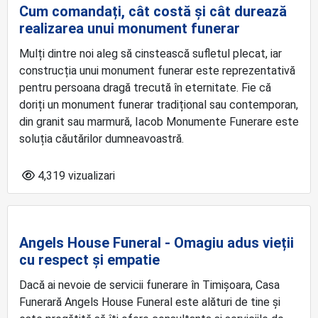
Cum comandați, cât costă și cât durează
realizarea unui monument funerar
Mulți dintre noi aleg să cinstească sufletul plecat, iar
construcția unui monument funerar este reprezentativă
pentru persoana dragă trecută în eternitate. Fie că
doriți un monument funerar tradițional sau contemporan,
din granit sau marmură, Iacob Monumente Funerare este
soluția căutărilor dumneavoastră.
4,319 vizualizari
Angels House Funeral - Omagiu adus vieții
cu respect și empatie
Dacă ai nevoie de servicii funerare în Timișoara, Casa
Funerară Angels House Funeral este alături de tine și