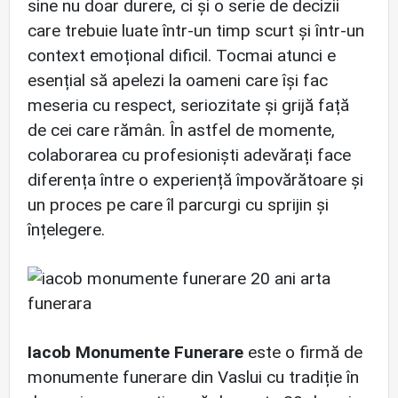
sine nu doar durere, ci și o serie de decizii
care trebuie luate într-un timp scurt și într-un
context emoțional dificil. Tocmai atunci e
esențial să apelezi la oameni care își fac
meseria cu respect, seriozitate și grijă față
de cei care rămân. În astfel de momente,
colaborarea cu profesioniști adevărați face
diferența între o experiență împovărătoare și
un proces pe care îl parcurgi cu sprijin și
înțelegere.
Iacob Monumente Funerare
este o firmă de
monumente funerare din Vaslui cu tradiție în