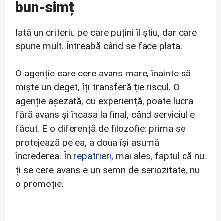
bun-simț
Iată un criteriu pe care puțini îl știu, dar care
spune mult. Întreabă când se face plata.
O agenție care cere avans mare, înainte să
miște un deget, îți transferă ție riscul. O
agenție așezată, cu experiență, poate lucra
fără avans și încasa la final, când serviciul e
făcut. E o diferență de filozofie: prima se
protejează pe ea, a doua își asumă
încrederea. În
repatrieri
, mai ales, faptul că nu
ți se cere avans e un semn de seriozitate, nu
o promoție.