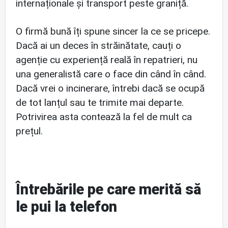
internaționale și transport peste graniță.
O firmă bună îți spune sincer la ce se pricepe.
Dacă ai un deces în străinătate, cauți o
agenție cu experiență reală în repatrieri, nu
una generalistă care o face din când în când.
Dacă vrei o incinerare, întrebi dacă se ocupă
de tot lanțul sau te trimite mai departe.
Potrivirea asta contează la fel de mult ca
prețul.
Întrebările pe care merită să
le pui la telefon