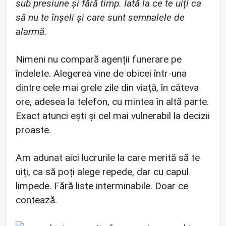
sub presiune și fără timp. Iată la ce te uiți ca
să nu te înșeli și care sunt semnalele de
alarmă.
Nimeni nu compară agenții funerare pe
îndelete. Alegerea vine de obicei într-una
dintre cele mai grele zile din viață, în câteva
ore, adesea la telefon, cu mintea în altă parte.
Exact atunci ești și cel mai vulnerabil la decizii
proaste.
Am adunat aici lucrurile la care merită să te
uiți, ca să poți alege repede, dar cu capul
limpede. Fără liste interminabile. Doar ce
contează.