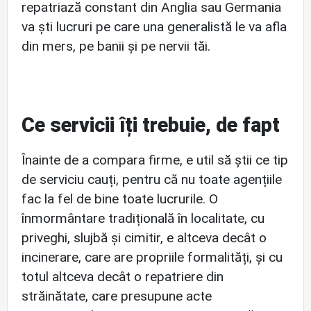
repatriază constant din Anglia sau Germania
va ști lucruri pe care una generalistă le va afla
din mers, pe banii și pe nervii tăi.
Ce servicii îți trebuie, de fapt
Înainte de a compara firme, e util să știi ce tip
de serviciu cauți, pentru că nu toate agențiile
fac la fel de bine toate lucrurile. O
înmormântare tradițională în localitate, cu
priveghi, slujbă și cimitir, e altceva decât o
incinerare, care are propriile formalități, și cu
totul altceva decât o repatriere din
străinătate, care presupune acte