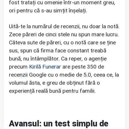
fost tratați cu omenie într-un moment greu,
ori pentru că s-au simțit înșelați.
Uită-te la numărul de recenzii, nu doar la notă.
Zece păreri de cinci stele nu spun mare lucru.
Câteva sute de păreri, cu o notă care se ține
sus, spun că firma face constant treabă
bună, nu întâmplător. Ca reper, o agenție
precum
Kirilă Funerar
are peste 350 de
recenzii Google cu o medie de 5.0, ceea ce, la
volumul ăsta, e greu de obținut fără o
experiență reală bună pentru familii.
Avansul: un test simplu de