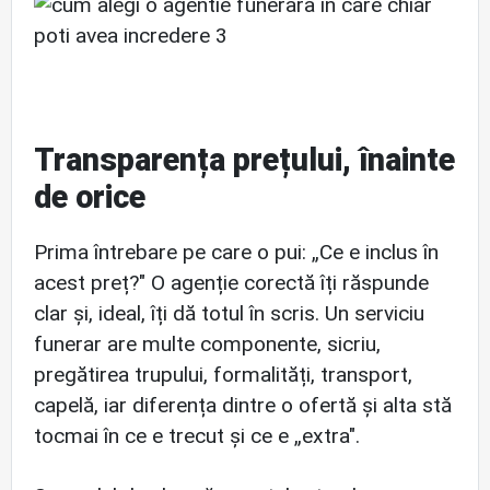
Transparența prețului, înainte
de orice
Prima întrebare pe care o pui: „Ce e inclus în
acest preț?" O agenție corectă îți răspunde
clar și, ideal, îți dă totul în scris. Un serviciu
funerar are multe componente, sicriu,
pregătirea trupului, formalități, transport,
capelă, iar diferența dintre o ofertă și alta stă
tocmai în ce e trecut și ce e „extra".