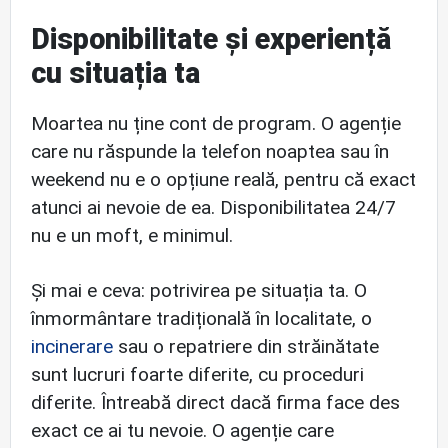
Disponibilitate și experiență
cu situația ta
Moartea nu ține cont de program. O agenție
care nu răspunde la telefon noaptea sau în
weekend nu e o opțiune reală, pentru că exact
atunci ai nevoie de ea. Disponibilitatea 24/7
nu e un moft, e minimul.
Și mai e ceva: potrivirea pe situația ta. O
înmormântare tradițională în localitate, o
incinerare
sau o repatriere din străinătate
sunt lucruri foarte diferite, cu proceduri
diferite. Întreabă direct dacă firma face des
exact ce ai tu nevoie. O agenție care