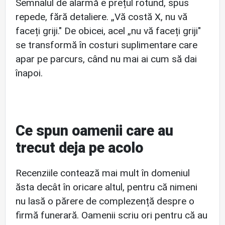
Semnalul de alarmă e prețul rotund, spus
repede, fără detaliere. „Vă costă X, nu vă
faceți griji." De obicei, acel „nu vă faceți griji"
se transformă în costuri suplimentare care
apar pe parcurs, când nu mai ai cum să dai
înapoi.
Ce spun oamenii care au
trecut deja pe acolo
Recenziile contează mai mult în domeniul
ăsta decât în oricare altul, pentru că nimeni
nu lasă o părere de complezență despre o
firmă funerară. Oamenii scriu ori pentru că au