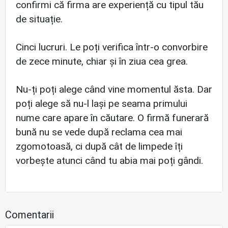
confirmi că firma are experiență cu tipul tău
de situație.
Cinci lucruri. Le poți verifica într-o convorbire
de zece minute, chiar și în ziua cea grea.
Nu-ți poți alege când vine momentul ăsta. Dar
poți alege să nu-l lași pe seama primului
nume care apare în căutare. O firmă funerară
bună nu se vede după reclama cea mai
zgomotoasă, ci după cât de limpede îți
vorbește atunci când tu abia mai poți gândi.
Comentarii