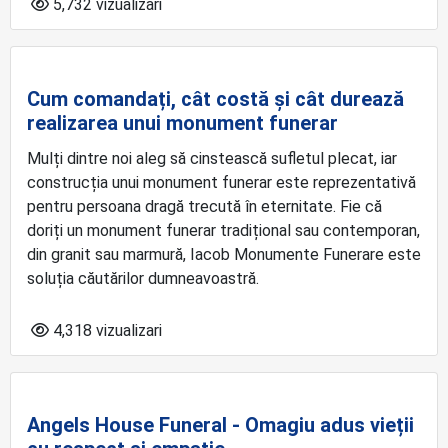
5,732 vizualizari
Cum comandați, cât costă și cât durează
realizarea unui monument funerar
Mulți dintre noi aleg să cinstească sufletul plecat, iar
construcția unui monument funerar este reprezentativă
pentru persoana dragă trecută în eternitate. Fie că
doriți un monument funerar tradițional sau contemporan,
din granit sau marmură, Iacob Monumente Funerare este
soluția căutărilor dumneavoastră.
4,318 vizualizari
Angels House Funeral - Omagiu adus vieții