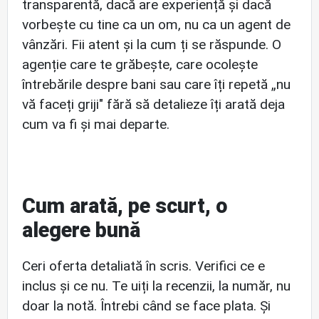
transparentă, dacă are experiență și dacă
vorbește cu tine ca un om, nu ca un agent de
vânzări. Fii atent și la cum ți se răspunde. O
agenție care te grăbește, care ocolește
întrebările despre bani sau care îți repetă „nu
vă faceți griji" fără să detalieze îți arată deja
cum va fi și mai departe.
Cum arată, pe scurt, o
alegere bună
Ceri oferta detaliată în scris. Verifici ce e
inclus și ce nu. Te uiți la recenzii, la număr, nu
doar la notă. Întrebi când se face plata. Și