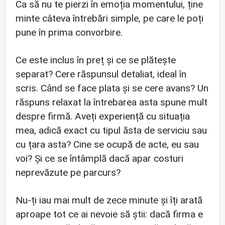
Ca să nu te pierzi în emoția momentului, ține
minte câteva întrebări simple, pe care le poți
pune în prima convorbire.
Ce este inclus în preț și ce se plătește
separat? Cere răspunsul detaliat, ideal în
scris. Când se face plata și se cere avans? Un
răspuns relaxat la întrebarea asta spune mult
despre firmă. Aveți experiență cu situația
mea, adică exact cu tipul ăsta de serviciu sau
cu țara asta? Cine se ocupă de acte, eu sau
voi? Și ce se întâmplă dacă apar costuri
neprevăzute pe parcurs?
Nu-ți iau mai mult de zece minute și îți arată
aproape tot ce ai nevoie să știi: dacă firma e