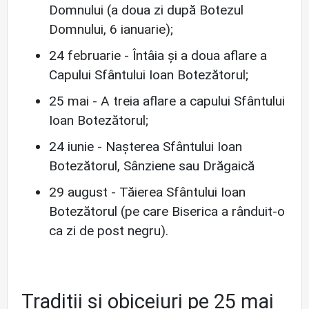
Domnului (a doua zi după Botezul
Domnului, 6 ianuarie);
24 februarie - Întâia și a doua aflare a
Capului Sfântului Ioan Botezătorul;
25 mai - A treia aflare a capului Sfântului
Ioan Botezătorul;
24 iunie - Nașterea Sfântului Ioan
Botezătorul, Sânziene sau Drăgaică
29 august - Tăierea Sfântului Ioan
Botezătorul (pe care Biserica a rânduit-o
ca zi de post negru).
Tradiții și obiceiuri pe 25 mai