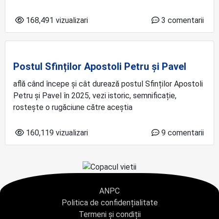
168,491 vizualizari
3 comentarii
Postul Sfinților Apostoli Petru și Pavel
află când începe și cât durează postul Sfinților Apostoli
Petru și Pavel în 2025, vezi istoric, semnificație,
rostește o rugăciune către aceștia
160,119 vizualizari
9 comentarii
ANPC
Politica de confidențialitate
Termeni și condiții