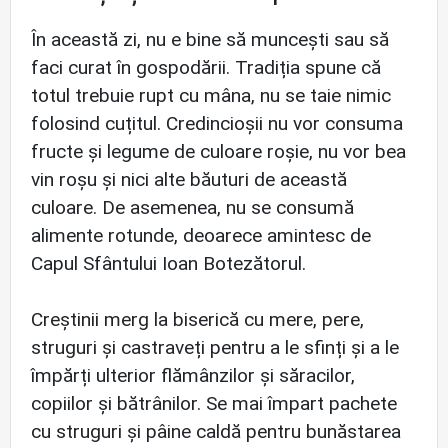
În această zi, nu e bine să muncești sau să
faci curat în gospodării. Tradiția spune că
totul trebuie rupt cu mâna, nu se taie nimic
folosind cuțitul. Credincioșii nu vor consuma
fructe și legume de culoare roșie, nu vor bea
vin roșu și nici alte băuturi de această
culoare. De asemenea, nu se consumă
alimente rotunde, deoarece amintesc de
Capul Sfântului Ioan Botezătorul.
Creștinii merg la biserică cu mere, pere,
struguri și castraveți pentru a le sfinți și a le
împărți ulterior flămânzilor și săracilor,
copiilor și bătrânilor. Se mai împart pachete
cu struguri și pâine caldă pentru bunăstarea