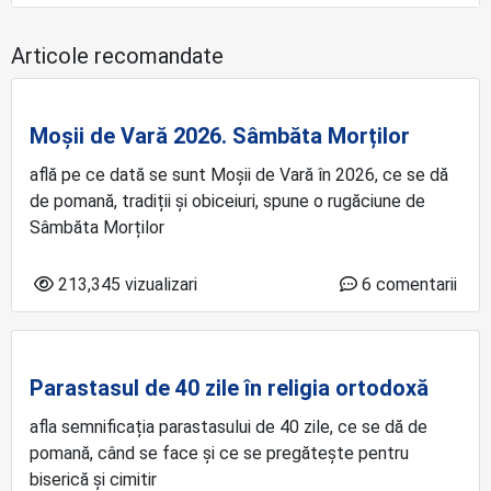
Articole recomandate
Moșii de Vară 2026. Sâmbăta Morților
află pe ce dată se sunt Moșii de Vară în 2026, ce se dă
de pomană, tradiții și obiceiuri, spune o rugăciune de
Sâmbăta Morților
213,345 vizualizari
6 comentarii
Parastasul de 40 zile în religia ortodoxă
afla semnificația parastasului de 40 zile, ce se dă de
pomană, când se face și ce se pregătește pentru
biserică și cimitir