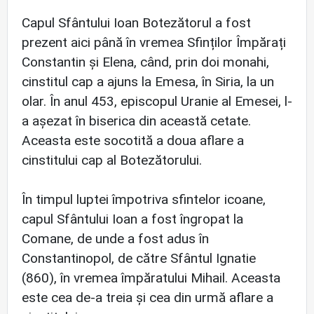
Capul Sfântului Ioan Botezătorul a fost
prezent aici până în vremea Sfinților Împărați
Constantin și Elena, când, prin doi monahi,
cinstitul cap a ajuns la Emesa, în Siria, la un
olar. În anul 453, episcopul Uranie al Emesei, l-
a așezat în biserica din această cetate.
Aceasta este socotită a doua aflare a
cinstitului cap al Botezătorului.
În timpul luptei împotriva sfintelor icoane,
capul Sfântului Ioan a fost îngropat la
Comane, de unde a fost adus în
Constantinopol, de către Sfântul Ignatie
(860), în vremea împăratului Mihail. Aceasta
este cea de-a treia și cea din urmă aflare a