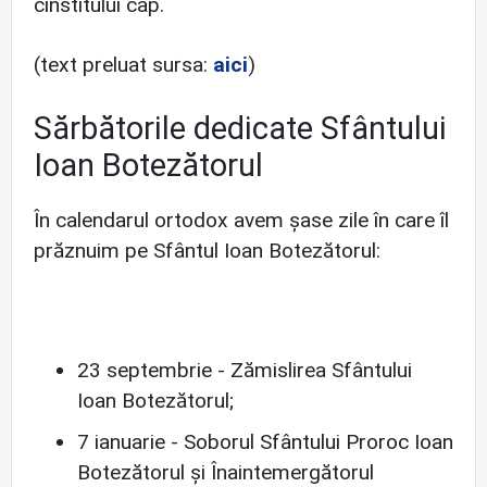
cinstitului cap.
(text preluat sursa:
aici
)
Sărbătorile dedicate Sfântului
Ioan Botezătorul
În calendarul ortodox avem șase zile în care îl
prăznuim pe Sfântul Ioan Botezătorul:
23 septembrie - Zămislirea Sfântului
Ioan Botezătorul;
7 ianuarie - Soborul Sfântului Proroc Ioan
Botezătorul și Înaintemergătorul