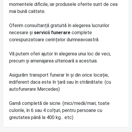
momentele dificile, iar produsele oferite sunt de cea
mai bună calitate.
Oferim consultanță gratuită în alegerea lucrurilor
necesare și
servicii funerare
complete
corespunzatoare cerințelor dumneavoastră.
Vă putem oferi ajutor în alegerea unui loc de veci,
precum și amenajarea ulterioară a acestuia.
Asigurăm transport funerar în și din orice locație,
indiferent daca este în țară sau în străinătate. (cu
autofunerare Mercedes)
Gamă completă de sicrie. (mici/medii/mari, toate
culorile, în 6 sau 4 colțuri, pentru persoane cu
greutatea până la 400 kg... etc)