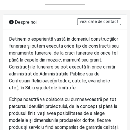
vezi date de contact
Despre noi
Deținem o experiență vastă în domeniul construcțiilor
funerare și putem executa orice tip de construcții sau
monumente funerare, de la cruci funerare de orice fel
până la capele din mozaic, marmură sau granit.
Construcțiile funerare se pot execută în orice cimitir
administrat de Administrațiile Publice sau de
Confesiuni Religioase(ortodox, catolic, evanghelic
etc.), în Sibiu și județele limitrofe.
Echipa noastră va colabora cu dumneavoastră pe tot
parcursul derulării proiectului, de la concept și până la
produsul finit. veți avea posibilitatea de a alege
modelele și dimensiunile produselor dorite, fiecare
produs și serviciu fiind acompaniat de garanția calității.