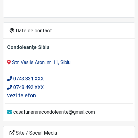
Date de contact
Condoleanţe Sibiu
Str. Vasile Aron, nr. 11, Sibiu
0743.831.XXX
0748.492.XXX
vezi telefon
casafuneraracondoleante@gmail.com
Site / Social Media