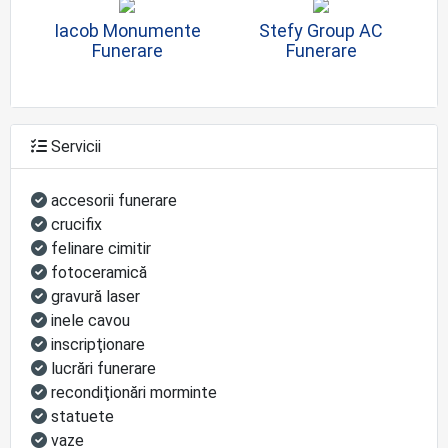
Iacob Monumente
Stefy Group AC
Funerare
Funerare
Servicii
accesorii funerare
crucifix
felinare cimitir
fotoceramică
gravură laser
inele cavou
inscripţionare
lucrări funerare
recondiţionări morminte
statuete
vaze