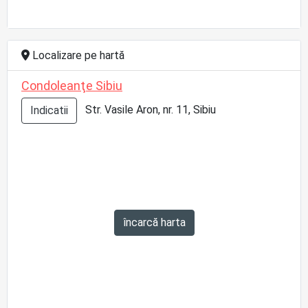
Localizare pe hartă
Condoleanţe Sibiu
Str. Vasile Aron, nr. 11, Sibiu
Indicatii
încarcă harta