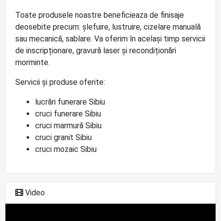
Toate produsele noastre beneficieaza de finisaje
deosebite precum: șlefuire, lustruire, cizelare manuală
sau mecanică, sablare. Va oferim în același timp servicii
de inscripționare, gravură laser și recondiționări
morminte.
Servicii și produse oferite:
lucrări funerare Sibiu
cruci funerare Sibiu
cruci marmură Sibiu
cruci granit Sibiu
cruci mozaic Sibiu
Video