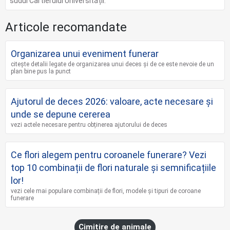
sudul Cartierului Universității.
Articole recomandate
Organizarea unui eveniment funerar
citește detalii legate de organizarea unui deces și de ce este nevoie de un
plan bine pus la punct
Ajutorul de deces 2026: valoare, acte necesare și
unde se depune cererea
vezi actele necesare pentru obținerea ajutorului de deces
Ce flori alegem pentru coroanele funerare? Vezi
top 10 combinații de flori naturale și semnificațiile
lor!
vezi cele mai populare combinații de flori, modele și tipuri de coroane
funerare
Cimitire de animale