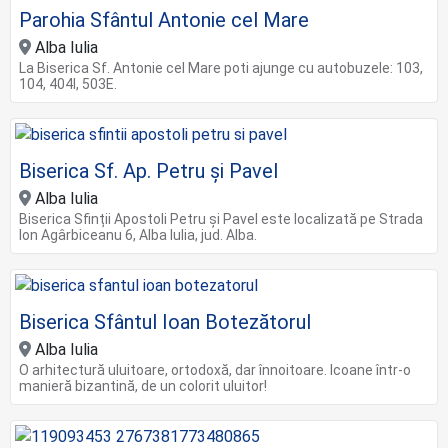
Parohia Sfântul Antonie cel Mare
Alba Iulia
La Biserica Sf. Antonie cel Mare poti ajunge cu autobuzele: 103,
104, 404I, 503E.
Biserica Sf. Ap. Petru şi Pavel
Alba Iulia
Biserica Sfinții Apostoli Petru şi Pavel este localizată pe Strada
Ion Agârbiceanu 6, Alba Iulia, jud. Alba.
Biserica Sfântul Ioan Botezătorul
Alba Iulia
O arhitectură uluitoare, ortodoxă, dar înnoitoare. Icoane într-o
manieră bizantină, de un colorit uluitor!