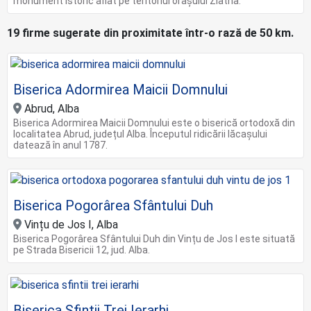
monument istoric aflat pe teritoriul orașului Zlatna.
19 firme sugerate din proximitate într-o rază de 50 km.
Biserica Adormirea Maicii Domnului
Abrud, Alba
Biserica Adormirea Maicii Domnului este o biserică ortodoxă din
localitatea Abrud, județul Alba. Începutul ridicării lăcașului
datează în anul 1787.
Biserica Pogorârea Sfântului Duh
Vințu de Jos I, Alba
Biserica Pogorârea Sfântului Duh din Vințu de Jos I este situată
pe Strada Bisericii 12, jud. Alba.
Biserica Sfinții Trei Ierarhi