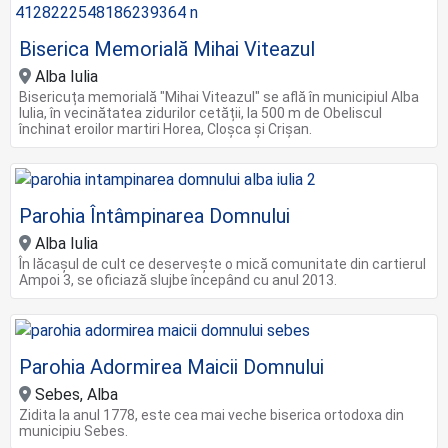
Biserica Memorială Mihai Viteazul
Alba Iulia
Bisericuța memorială "Mihai Viteazul" se află în municipiul Alba
Iulia, în vecinătatea zidurilor cetății, la 500 m de Obeliscul
închinat eroilor martiri Horea, Cloșca și Crișan.
Parohia Întâmpinarea Domnului
Alba Iulia
În lăcașul de cult ce deservește o mică comunitate din cartierul
Ampoi 3, se oficiază slujbe începând cu anul 2013.
Parohia Adormirea Maicii Domnului
Sebes, Alba
Zidita la anul 1778, este cea mai veche biserica ortodoxa din
municipiu Sebes.