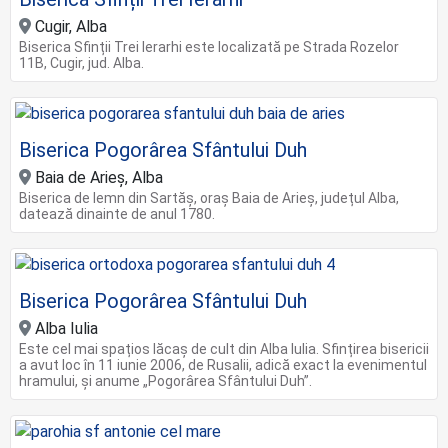
Cugir, Alba
Biserica Sfinții Trei Ierarhi este localizată pe Strada Rozelor
11B, Cugir, jud. Alba.
Biserica Pogorârea Sfântului Duh
Baia de Arieș, Alba
Biserica de lemn din Sartăș, oraș Baia de Arieș, județul Alba,
datează dinainte de anul 1780.
Biserica Pogorârea Sfântului Duh
Alba Iulia
Este cel mai spațios lăcaș de cult din Alba Iulia. Sfințirea bisericii
a avut loc în 11 iunie 2006, de Rusalii, adică exact la evenimentul
hramului, și anume „Pogorârea Sfântului Duh”.