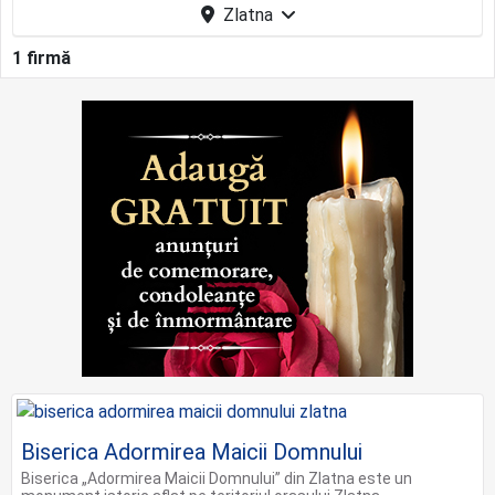
Zlatna
1 firmă
Biserica Adormirea Maicii Domnului
Biserica „Adormirea Maicii Domnului” din Zlatna este un