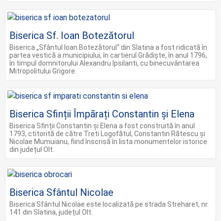
Biserica Sf. Ioan Botezătorul
Biserica „Sfântul Ioan Botezătorul“ din Slatina a fost ridicată în
partea vestică a municipiului, în cartierul Grădişte, în anul 1796,
în timpul domnitorului Alexandru Ipsilanti, cu binecuvântarea
Mitropolitului Grigore.
Biserica Sfinții Împărați Constantin și Elena
Biserica Sfinții Constantin și Elena a fost construită în anul
1793, ctitorită de către Treti Logofătul, Constantin Rătescu și
Nicolae Mumuianu, fiind înscrisă în lista monumentelor istorice
din județul Olt.
Biserica Sfântul Nicolae
Biserica Sfântul Nicolae este localizată pe strada Streharet, nr.
141 din Slatina, județul Olt.