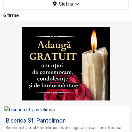
Slatina
6 firme
Biserica Sf. Pantelimon
Biserica Sfântul Pantelimon este singura din cartierul Steaua.