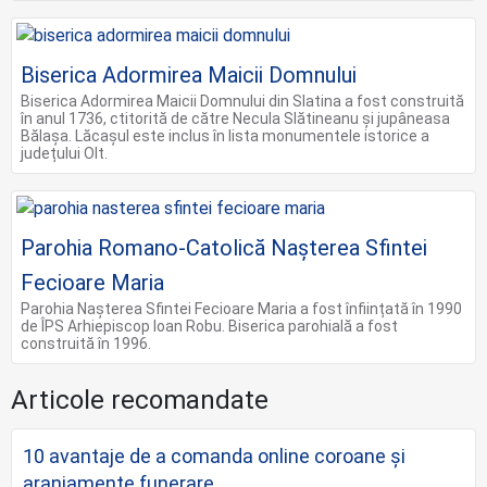
Biserica Adormirea Maicii Domnului
Biserica Adormirea Maicii Domnului din Slatina a fost construită
în anul 1736, ctitorită de către Necula Slătineanu și jupâneasa
Bălașa. Lăcașul este inclus în lista monumentele istorice a
județului Olt.
Parohia Romano-Catolică Nașterea Sfintei
Fecioare Maria
Parohia Nașterea Sfintei Fecioare Maria a fost înființată în 1990
de ÎPS Arhiepiscop Ioan Robu. Biserica parohială a fost
construită în 1996.
Articole recomandate
10 avantaje de a comanda online coroane şi
aranjamente funerare