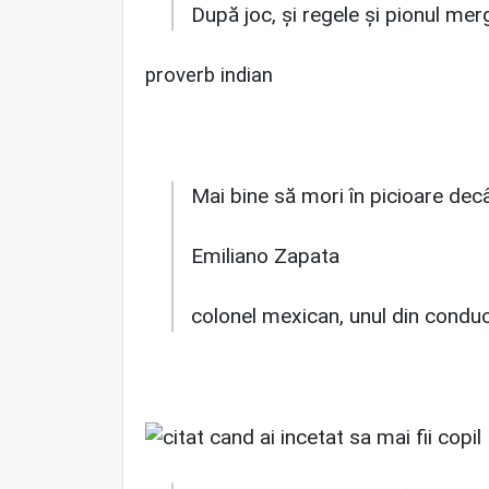
După joc, şi regele şi pionul merg
proverb indian
Mai bine să mori în picioare decâ
Emiliano Zapata
colonel mexican, unul din conduc