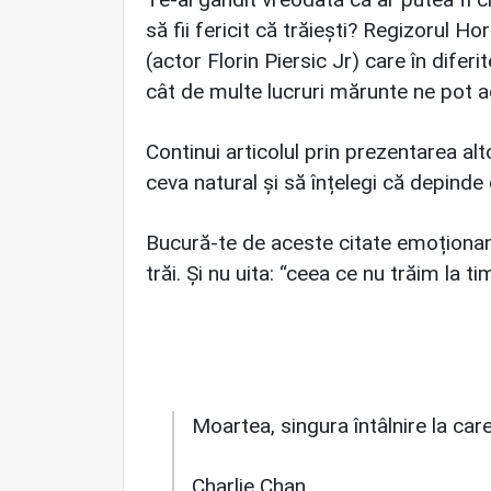
să fii fericit că trăiești? Regizorul 
(actor Florin Piersic Jr) care în diferi
cât de multe lucruri mărunte ne pot 
Continui articolul prin prezentarea al
ceva natural și să înțelegi că depinde 
Bucură-te de aceste citate emoționante
trăi. Și nu uita: “ceea ce nu trăim la t
Moartea, singura întâlnire la car
Charlie Chan