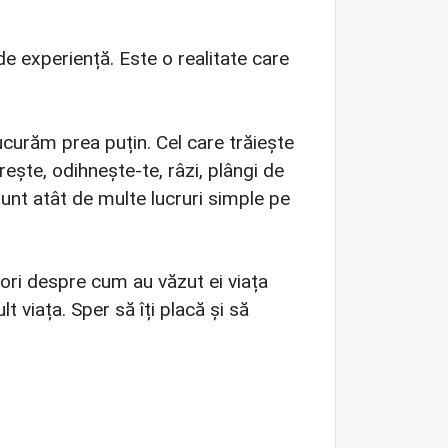
de experiență. Este o realitate care
curăm prea puțin. Cel care trăiește
ește, odihnește-te, râzi, plângi de
unt atât de multe lucruri simple pe
ori despre cum au văzut ei viața
 viața. Sper să îți placă și să