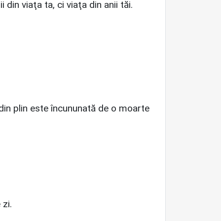
in viaţa ta, ci viaţa din anii tăi.
 din plin este încununată de o moarte
zi.