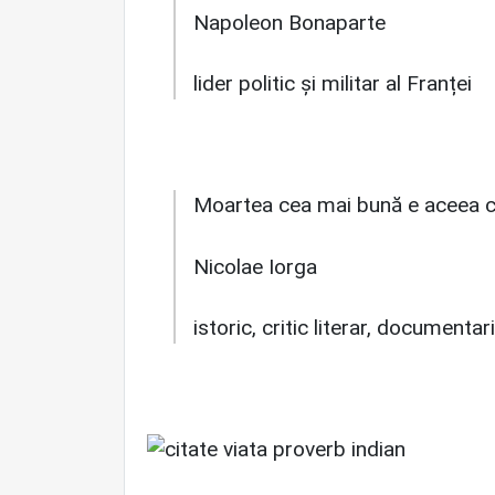
Napoleon Bonaparte
lider politic și militar al Franței
Moartea cea mai bună e aceea cân
Nicolae Iorga
istoric, critic literar, document