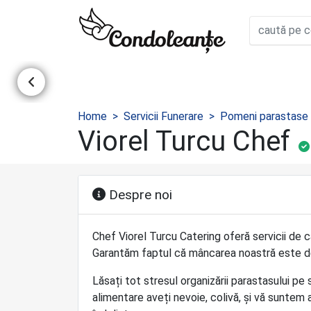
Home
Servicii Funerare
Pomeni parastase
Viorel Turcu Chef
Despre noi
Chef Viorel Turcu Catering oferă servicii de 
Garantăm faptul că mâncarea noastră este de
Lăsați tot stresul organizării parastasului p
alimentare aveți nevoie, colivă, și vă suntem a