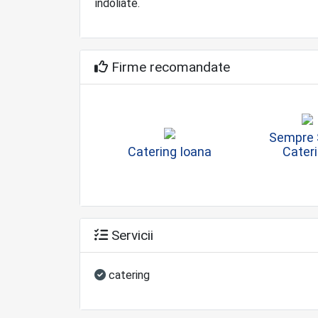
îndoliate.
Firme recomandate
Sempre 
Catering Ioana
Cater
Servicii
catering