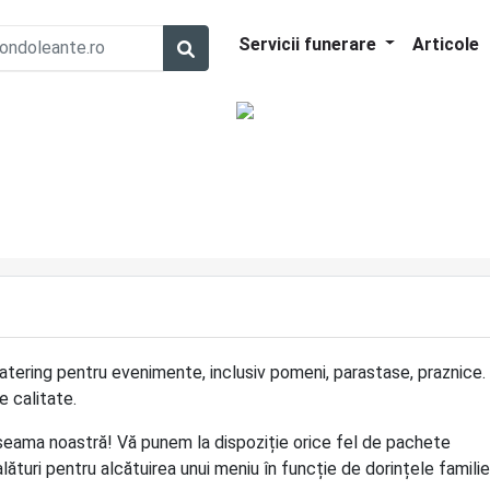
Servicii funerare
Articole
catering pentru evenimente, inclusiv pomeni, parastase, praznice.
 calitate.
e seama noastră! Vă punem la dispoziție orice fel de pachete
lături pentru alcătuirea unui meniu în funcție de dorințele familie