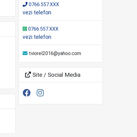
0766.557.XXX
vezi telefon
0766.557.XXX
vezi telefon
tviorel2016@yahoo.com
Site / Social Media