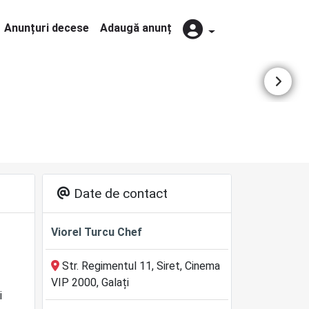
Anunțuri decese
Adaugă anunț
Date de contact
Viorel Turcu Chef
Str. Regimentul 11, Siret, Cinema
VIP 2000, Galați
i