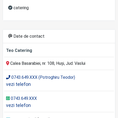
catering
Date de contact
Teo Catering
Calea Basarabiei, nr. 108, Huși, Jud. Vaslui
0743.649.XXX (Potroghiru Teodor)
vezi telefon
0743.649.XXX
vezi telefon