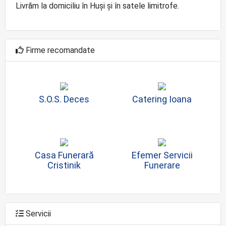
Livrăm la domiciliu în Huși și în satele limitrofe.
Firme recomandate
S.O.S. Deces
Catering Ioana
Casa Funerară
Efemer Servicii
Cristinik
Funerare
Servicii