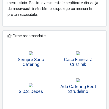
meniu zilnic. Pentru evenimentele neplăcute din viața
dumneavoastră vă stăm la dispoziție cu meniuri la
prețuri accesibile.
Firme recomandate
Sempre Sano
Casa Funerară
Catering
Cristinik
Ada Catering Best
S.O.S. Deces
Strudelino