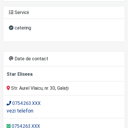
Servicii
catering
Date de contact
Star Eliseea
Str. Aurel Vlaicu, nr. 30, Galați
0754.263.XXX
vezi telefon
0754.263.XXX