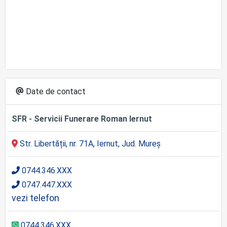
Date de contact
SFR - Servicii Funerare Roman Iernut
Str. Libertății, nr. 71A, Iernut, Jud. Mureș
0744.346.XXX
0747.447.XXX
vezi telefon
0744.346.XXX