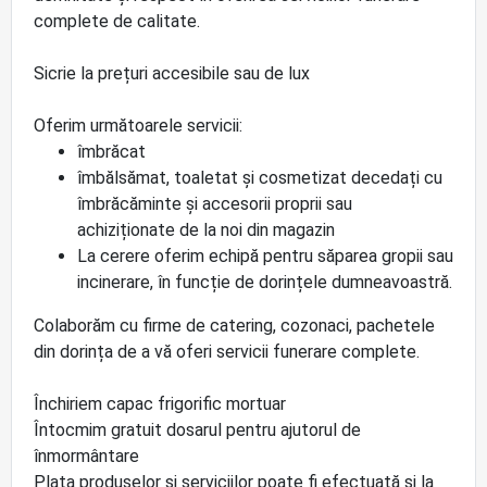
complete de calitate.
Sicrie la prețuri accesibile sau de lux
Oferim următoarele servicii:
îmbrăcat
îmbălsămat, toaletat și cosmetizat decedați cu
îmbrăcăminte și accesorii proprii sau
achiziționate de la noi din magazin
La cerere oferim echipă pentru săparea gropii sau
incinerare, în funcție de dorințele dumneavoastră.
Colaborăm cu firme de catering, cozonaci, pachetele
din dorința de a vă oferi servicii funerare complete.
Închiriem capac frigorific mortuar
Întocmim gratuit dosarul pentru ajutorul de
înmormântare
Plata produselor și serviciilor poate fi efectuată și la