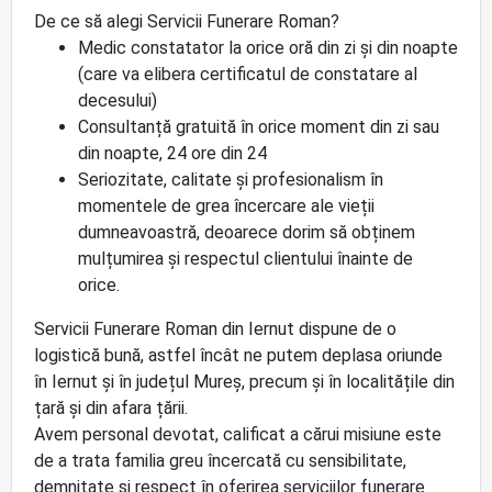
De ce să alegi Servicii Funerare Roman?
Medic constatator la orice oră din zi și din noapte
(care va elibera certificatul de constatare al
decesului)
Consultanță gratuită în orice moment din zi sau
din noapte, 24 ore din 24
Seriozitate, calitate și profesionalism în
momentele de grea încercare ale vieții
dumneavoastră, deoarece dorim să obținem
mulțumirea și respectul clientului înainte de
orice.
Servicii Funerare Roman din Iernut dispune de o
logistică bună, astfel încât ne putem deplasa oriunde
în Iernut și în județul Mureș, precum și în localitățile din
țară și din afara țării.
Avem personal devotat, calificat a cărui misiune este
de a trata familia greu încercată cu sensibilitate,
demnitate și respect în oferirea serviciilor funerare