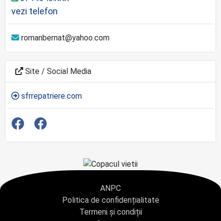
vezi telefon
romanbernat@yahoo.com
Site / Social Media
sfrrepatriere.com
ANPC
Politica de confidențialitate
Termeni și condiții