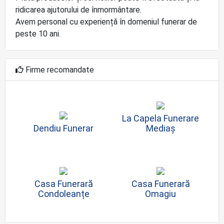
ridicarea ajutorului de înmormântare.
Avem personal cu experiență în domeniul funerar de
peste 10 ani.
Firme recomandate
La Capela Funerare
Dendiu Funerar
Mediaș
Casa Funerară
Casa Funerară
Condoleanțe
Omagiu