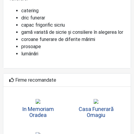
catering
dric funerar
capac frigorific sicriu
gamă variată de sicrie și consiliere în alegerea lor
coroane funerare de diferite mărimi
prosoape
lumânări
Firme recomandate
In Memoriam
Casa Funerară
Oradea
Omagiu