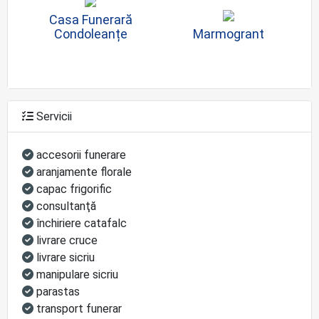
Casa Funerară
Condoleanțe
Marmogrant
Servicii
accesorii funerare
aranjamente florale
capac frigorific
consultanţă
închiriere catafalc
livrare cruce
livrare sicriu
manipulare sicriu
parastas
transport funerar