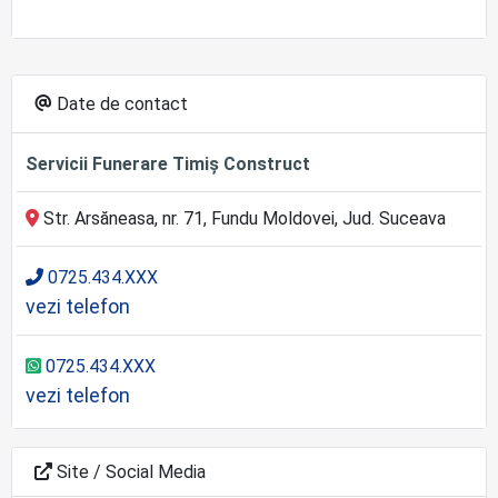
Date de contact
Servicii Funerare Timiș Construct
Str. Arsăneasa, nr. 71, Fundu Moldovei, Jud. Suceava
0725.434.XXX
vezi telefon
0725.434.XXX
vezi telefon
Site / Social Media