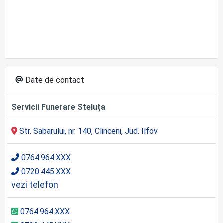
Date de contact
Servicii Funerare Steluța
Str. Sabarului, nr. 140, Clinceni, Jud. Ilfov
0764.964.XXX
0720.445.XXX
vezi telefon
0764.964.XXX