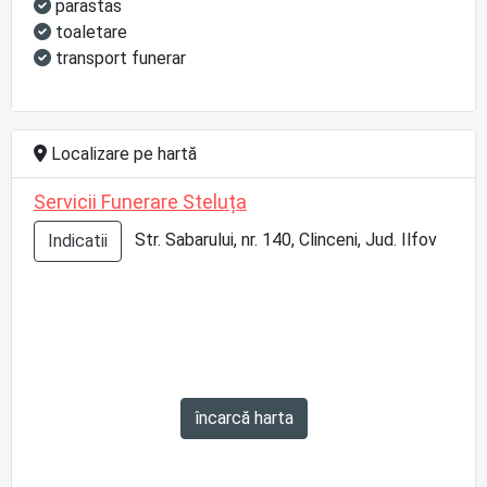
parastas
toaletare
transport funerar
Localizare pe hartă
Servicii Funerare Steluța
Str. Sabarului, nr. 140, Clinceni, Jud. Ilfov
Indicatii
încarcă harta