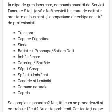
În clipe de grea încercare, compania noastră de Servicii
Funerare Steluța vă oferă servicii funerare de calitate
prestate cu bun simț și compasiune de echipa noastră
de profesioniști.
Transport
Capace Frigorifice
Sicrie
Batiste / Prosoape/Batice/Dolii
Îmbălsămare
Catering / Brutărie
Săpat Groapa
Spălat +îmbrăcat
Candele și lumânări
Coroane naturale
Capela
Se apropie un parastas? Nu știți cum se procedează și
ce trebuie făcut? Nu este problemă. Contactați-ne pe