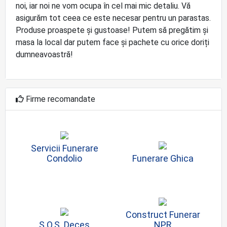
noi, iar noi ne vom ocupa în cel mai mic detaliu. Vă
asigurăm tot ceea ce este necesar pentru un parastas.
Produse proaspete și gustoase! Putem să pregătim și
masa la local dar putem face și pachete cu orice doriți
dumneavoastră!
Firme recomandate
Servicii Funerare
Condolio
Funerare Ghica
Construct Funerar
S.O.S. Deces
NPR