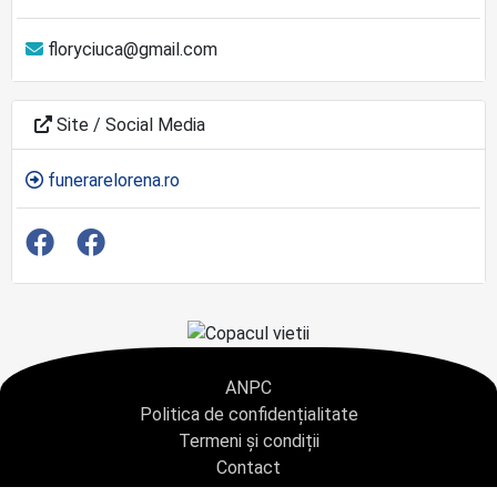
floryciuca@gmail.com
Site / Social Media
funerarelorena.ro
ANPC
Politica de confidențialitate
Termeni și condiții
Contact