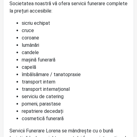
Societatea noastră vă ofera servicii funerare complete
la prețuri accesibile:
sicriu echipat
cruce
coroane
lumânări
candele
mașină funerară
capelă
îmbălsămare / tanatopraxie
transport intern
transport internațional
serviciu de catering
pomeni, parastase
repatriere decedați
cosmetică funerară
Servicii Funerare Lorena se mândrește cu o bună