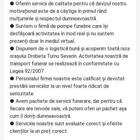
● Oferim servicii de calitate pentru că devizul nostru
motivațional este de a câștiga în primul rând
mulțumirile și respectul dumneavoastră.
● Suntem o firmă de pompe funebre care își
desfășoară activitatea în mod real și nu suntem
prezenți doar în mediul virtual.
● Dispunem de o logistică bună și acoperim toată raza
orașului Drobeta Turnu Severin. Activitatea noastră de
transport funerar se realizează în conformitate cu
Legea 92/2007 .
● Personalul firmei noastre este calificat și devotat
prestării serviciilor la un nivel foarte ridicat de
seriozitate.
● Avem pachete de servicii funerare, dar pentru că
fiecare are nevoile sale, vă putem oferi un pachet așa
cum îl doriți dumneavoastră.
● Serviciile noastre sunt evaluate corect și oferite
clienților la un preț corect.