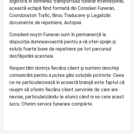
logistică în domeniul transportului funerar internațional,
această echipă fiind formată din Consilieri Funerari,
Coordonatori Trafic, Birou Traducere și Legalizări
documente de repatriere, Autopsii.
Consilierii noștri Funerari sunt în permanență la
dispoziția dumneavoastră pentru a vă oferi sprijin și
soluții foarte bune de repatriere pe tot parcursul
desfășurării acesteia.
Respectăm dorința fiecărui client și suntem deschiși
comunicării pentru a putea găsi soluțiile potrivite. Ceea
ce ne particularizează în această branșă este faptul că
reușim să oferim fiecărui client serviciile de care are
nevoie, particularizându-le atunci când ni se cere acest
lucru. Oferim servicii funerare complete.