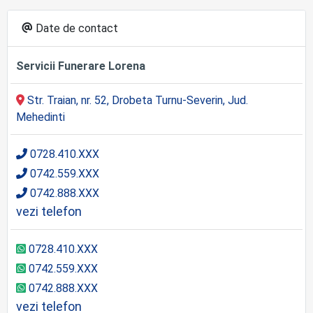
Date de contact
Servicii Funerare Lorena
Str. Traian, nr. 52, Drobeta Turnu-Severin, Jud.
Mehedinti
0728.410.XXX
0742.559.XXX
0742.888.XXX
vezi telefon
0728.410.XXX
0742.559.XXX
0742.888.XXX
vezi telefon