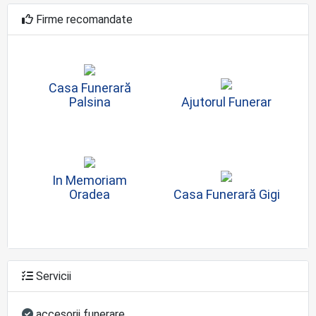
Firme recomandate
Casa Funerară
Palsina
Ajutorul Funerar
In Memoriam
Oradea
Casa Funerară Gigi
Servicii
accesorii funerare