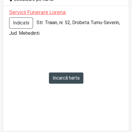
Servicii Funerare Lorena
Str. Traian, nr. 52, Drobeta Turnu-Severin,
Indicatii
Jud. Mehedinti
încarcă harta