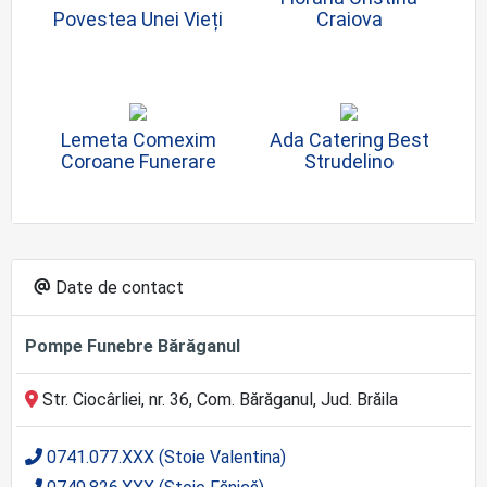
Povestea Unei Vieți
Craiova
Lemeta Comexim
Ada Catering Best
Coroane Funerare
Strudelino
Date de contact
Pompe Funebre Bărăganul
Str. Ciocârliei, nr. 36, Com. Bărăganul, Jud. Brăila
0741.077.XXX (Stoie Valentina)