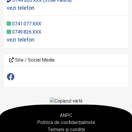
0749.826.XXX (Stoie Fănică)
vezi telefon
0741.077.XXX
0749.826.XXX
vezi telefon
Site / Social Media
ANPC
Politica de confidențialitate
Termeni și condiții