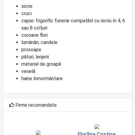
sicrie
cruci
capac frigorific funerar compatibil cu sicriu în 4, 6
sau 8 colţuri
coroane flori
lumânări, candele
prosoape
pături, lenjerii
material de groapă
veselă
haine înmormântare
Firme recomandate
Florăria Cristina