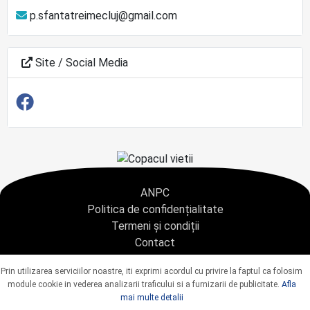
p.sfantatreimecluj@gmail.com
Site / Social Media
ANPC
Politica de confidențialitate
Termeni și condiții
Contact
Copyright © 2021 - AGENTIA CONDOLEANTE.RO SRL - toate drepturile rezervate
Prin utilizarea serviciilor noastre, iti exprimi acordul cu privire la faptul ca folosim
J40/9967/2020 CUI: 42925428
module cookie in vederea analizarii traficului si a furnizarii de publicitate.
Afla
mai multe detalii