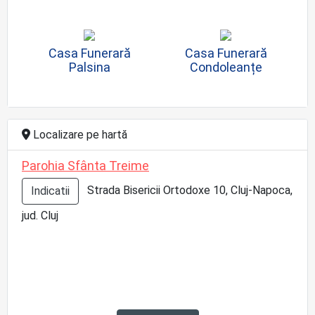
Casa Funerară
Casa Funerară
Palsina
Condoleanțe
Localizare pe hartă
Parohia Sfânta Treime
Strada Bisericii Ortodoxe 10, Cluj-Napoca,
Indicatii
jud. Cluj