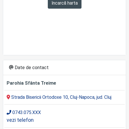
încarcă harta
Date de contact
Parohia Sfânta Treime
Strada Bisericii Ortodoxe 10, Cluj-Napoca, jud. Cluj
0743.075.XXX
vezi telefon