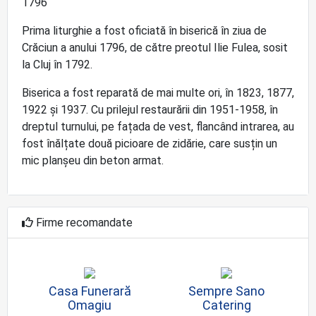
1796
Prima liturghie a fost oficiată în biserică în ziua de
Crăciun a anului 1796, de către preotul Ilie Fulea, sosit
la Cluj în 1792.
Biserica a fost reparată de mai multe ori, în 1823, 1877,
1922 și 1937. Cu prilejul restaurării din 1951-1958, în
dreptul turnului, pe fațada de vest, flancând intrarea, au
fost înălțate două picioare de zidărie, care susțin un
mic planșeu din beton armat.
Firme recomandate
Casa Funerară
Sempre Sano
Omagiu
Catering