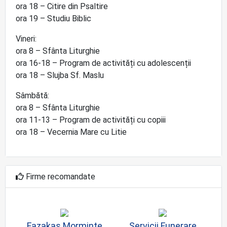
ora 18 – Citire din Psaltire
ora 19 – Studiu Biblic
Vineri:
ora 8 – Sfânta Liturghie
ora 16-18 – Program de activități cu adolescenții
ora 18 – Slujba Sf. Maslu
Sâmbătă:
ora 8 – Sfânta Liturghie
ora 11-13 – Program de activități cu copiii
ora 18 – Vecernia Mare cu Litie
Firme recomandate
Fazakas Morminte
Servicii Funerare