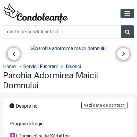
Home
Servicii Funerare
Biserici
Parohia Adormirea Maicii
Domnului
vezi date de contact
Despre noi
Program liturgic:
✝) Duminică şi de Sărbători: