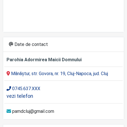
Date de contact
Parohia Adormirea Maicii Domnului
Mănăștur, str. Govora, nr. 19, Cluj-Napoca, jud. Cluj
0745.637.XXX
vezi telefon
pamdcluj@gmail.com