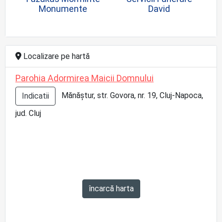
Monumente
David
Localizare pe hartă
Parohia Adormirea Maicii Domnului
Mănăștur, str. Govora, nr. 19, Cluj-Napoca,
Indicatii
jud. Cluj
încarcă harta