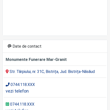
Date de contact
Monumente Funerare Mar-Granit
Str. Tărpiului, nr. 31C, Bistrița, Jud. Bistrița-Năsăud
0744.118.XXX
vezi telefon
0744.118.XXX