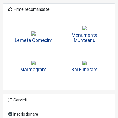
Firme recomandate
Monumente
Lemeta Comexim
Munteanu
Marmogrant
Rai Funerare
Servicii
inscripţionare