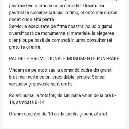
păstrând vie memoria celui decedat. Granitul își
păstrează culoarea şi luciul în timp, el este mai durabil
decât orice altă piatră.
Serviciile executate de firma noastra includ o gamă
diversificată de monumente și materiale, la alegerea
clienților, pe bază de comandă în urma consultanței
gratuite oferite.
PACHETE PROMOȚIONALE MONUMENTE FUNERARE
Vindem de pe stoc sau la comandă cadre din granit
brut mai multe culori, cruci duble, simple. Scrisul
versurilor și gravurile sunt gratis.
Relații numai la telefon, de luni până vineri de la ora 8-
19, sâmbătă 8-14.
Oferim garanție de 10 ani la lucrări, și seriozitate!