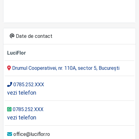
Date de contact
LuciFlor
Drumul Cooperativei, nr. 110A, sector 5, București
0785.252.XXX
vezi telefon
0785.252.XXX
vezi telefon
office@luciflor.ro