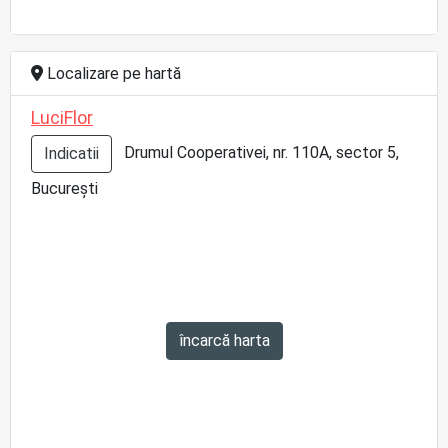
Localizare pe hartă
LuciFlor
Drumul Cooperativei, nr. 110A, sector 5,
Indicatii
București
încarcă harta