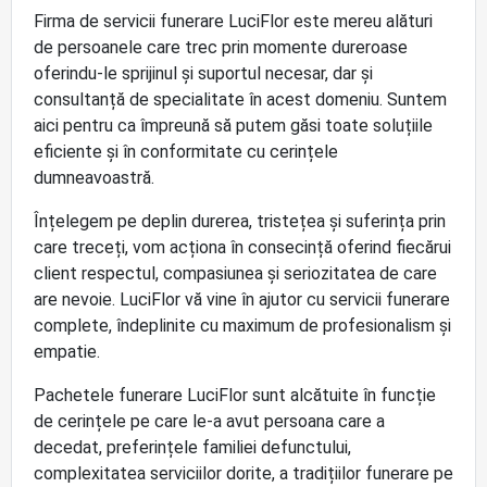
Firma de servicii funerare LuciFlor este mereu alături
de persoanele care trec prin momente dureroase
oferindu-le sprijinul și suportul necesar, dar și
consultanță de specialitate în acest domeniu. Suntem
aici pentru ca împreună să putem găsi toate soluțiile
eficiente și în conformitate cu cerințele
dumneavoastră.
Înțelegem pe deplin durerea, tristețea și suferința prin
care treceți, vom acționa în consecință oferind fiecărui
client respectul, compasiunea și seriozitatea de care
are nevoie. LuciFlor vă vine în ajutor cu servicii funerare
complete, îndeplinite cu maximum de profesionalism și
empatie.
Pachetele funerare LuciFlor sunt alcătuite în funcție
de cerințele pe care le-a avut persoana care a
decedat, preferințele familiei defunctului,
complexitatea serviciilor dorite, a tradițiilor funerare pe