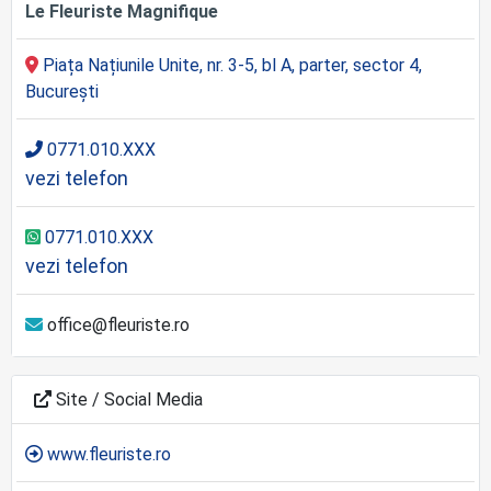
Le Fleuriste Magnifique
Piața Națiunile Unite, nr. 3-5, bl A, parter, sector 4,
București
0771.010.XXX
vezi telefon
0771.010.XXX
vezi telefon
office@fleuriste.ro
Site / Social Media
www.fleuriste.ro