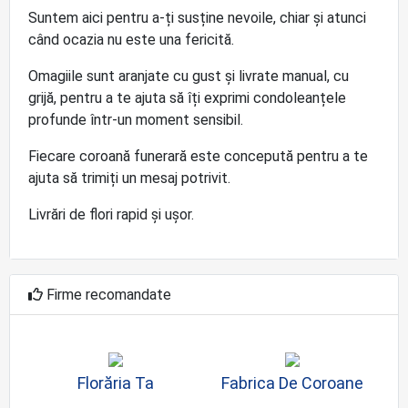
Suntem aici pentru a-ți susține nevoile, chiar și atunci
când ocazia nu este una fericită.
Omagiile sunt aranjate cu gust și livrate manual, cu
grijă, pentru a te ajuta să îți exprimi condoleanțele
profunde într-un moment sensibil.
Fiecare coroană funerară este concepută pentru a te
ajuta să trimiți un mesaj potrivit.
Livrări de flori rapid și ușor.
Firme recomandate
Florăria Ta
Fabrica De Coroane