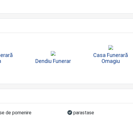
erară
Casa Funerară
n
Dendiu Funerar
Omagiu
e de pomenire
parastase