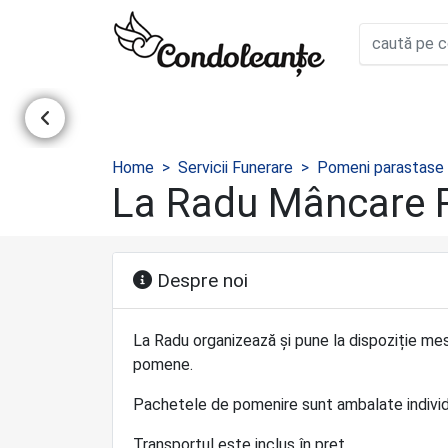
Home
Servicii Funerare
Pomeni parastase
La Radu Mâncare
Despre noi
La Radu organizează și pune la dispoziție me
pomene.
Pachetele de pomenire sunt ambalate individua
Transportul este inclus în preț.