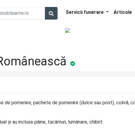
Servicii funerare
Articole
 Românească
se de pomenire, pachete de pomenire (dulce sau post), colivă, co
l și au incluse pâine, tacâmuri, lumânare, chibrit.