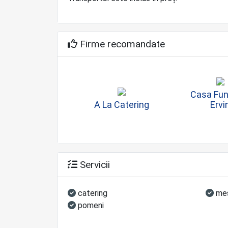
Firme recomandate
Casa Fun
A La Catering
Ervi
Servicii
catering
mes
pomeni