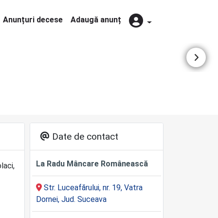
Anunțuri decese
Adaugă anunț
Date de contact
La Radu Mâncare Românească
laci,
Str. Luceafărului, nr. 19, Vatra
Dornei, Jud. Suceava