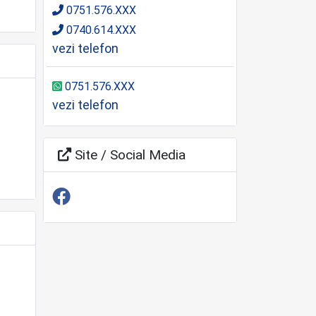
0751.576.XXX
0740.614.XXX
vezi telefon
0751.576.XXX
vezi telefon
Site / Social Media