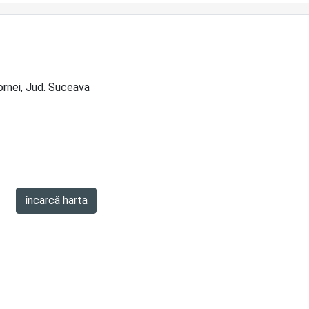
Dornei, Jud. Suceava
încarcă harta