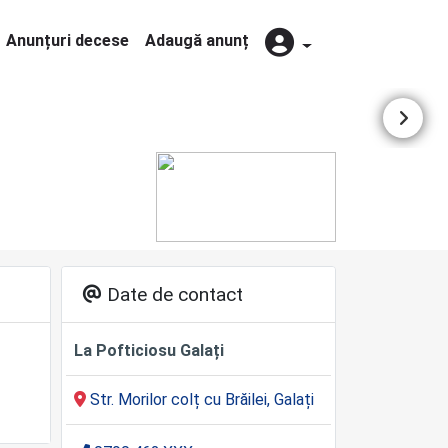
Anunțuri decese
Adaugă anunț
Date de contact
La Pofticiosu Galați
Str. Morilor colț cu Brăilei, Galați