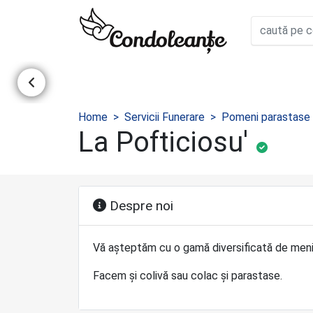
Home
Servicii Funerare
Pomeni parastase
La Pofticiosu'
Despre noi
Vă așteptăm cu o gamă diversificată de meniu
Facem și colivă sau colac și parastase.