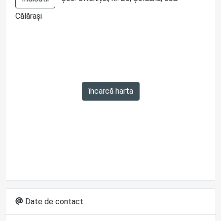
Călărași
încarcă harta
Date de contact