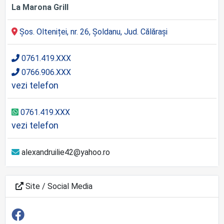
La Marona Grill
Șos. Olteniței, nr. 26, Șoldanu, Jud. Călărași
0761.419.XXX
0766.906.XXX
vezi telefon
0761.419.XXX
vezi telefon
alexandruilie42@yahoo.ro
Site / Social Media