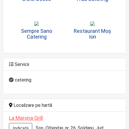
Sempre Sano
Restaurant Moș
Catering
Ion
Servicii
catering
Localizare pe hartă
La Marona Grill
Șos. Olteniței, nr. 26, Șoldanu, Jud.
Indicatii