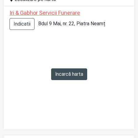
Iri & Gabhor Servicii Funerare
Bdul 9 Mai, nr. 22, Piatra Neamț
Indicatii
încarcă harta