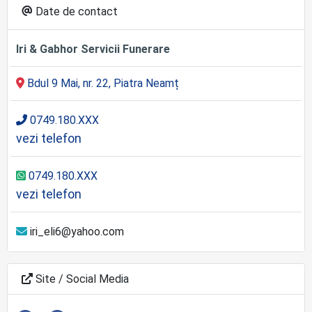
Date de contact
Iri & Gabhor Servicii Funerare
Bdul 9 Mai, nr. 22, Piatra Neamț
0749.180.XXX
vezi telefon
0749.180.XXX
vezi telefon
iri_eli6@yahoo.com
Site / Social Media