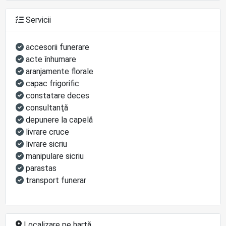
Servicii
accesorii funerare
acte înhumare
aranjamente florale
capac frigorific
constatare deces
consultanţă
depunere la capelă
livrare cruce
livrare sicriu
manipulare sicriu
parastas
transport funerar
Localizare pe hartă